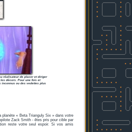
u réalisateur de placer et diriger
les décors. Pour une fois et
es inconnus ou des vedettes plus
la planète « Beta Trianguly Six » dans votre
pilote Zack Smith - êtes pris pour cible par
ion reste votre seul espoir. Si vos amis