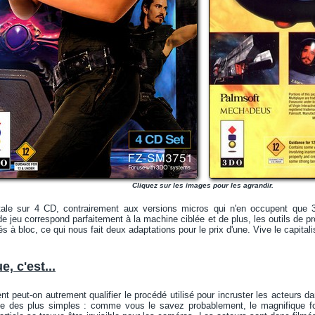
Cliquez sur les images pour les agrandir.
ale sur 4 CD, contrairement aux versions micros qui n'en occupent que 3.
de jeu correspond parfaitement à la machine ciblée et de plus, les outils de p
s à bloc, ce qui nous fait deux adaptations pour le prix d'une. Vive le capital
, c'est...
 peut-on autrement qualifier le procédé utilisé pour incruster les acteurs 
le des plus simples : comme vous le savez probablement, le magnifique 