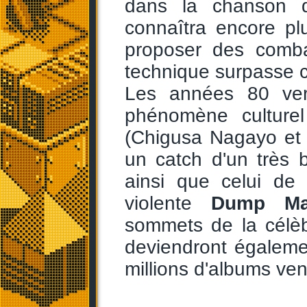
dans la chanson d
connaîtra encore p
proposer des comba
technique surpasse 
Les années 80 verro
phénomène cultur
(Chigusa Nagayo et 
un catch d'un très 
ainsi que celui de 
violente
Dump Ma
sommets de la célèb
deviendront égaleme
millions d'albums ven