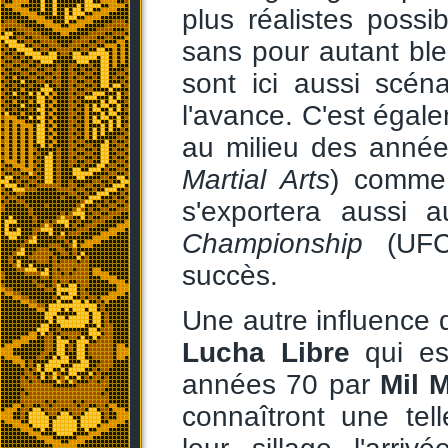
plus réalistes possi
sans pour autant ble
sont ici aussi scé
l'avance. C'est égal
au milieu des année
Martial Arts
) comme
s'exportera aussi a
Championship
(UFC)
succès.
Une autre influence d
Lucha Libre
qui es
années 70 par
Mil 
connaîtront une tell