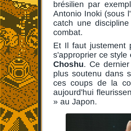
brésilien par exemp
Antonio Inoki (sous l
catch une disciplin
combat.
Et Il faut justement
s'approprier ce style
Choshu
. Ce dernie
plus soutenu dans s
ces coups de la cor
aujourd'hui fleuriss
» au Japon.