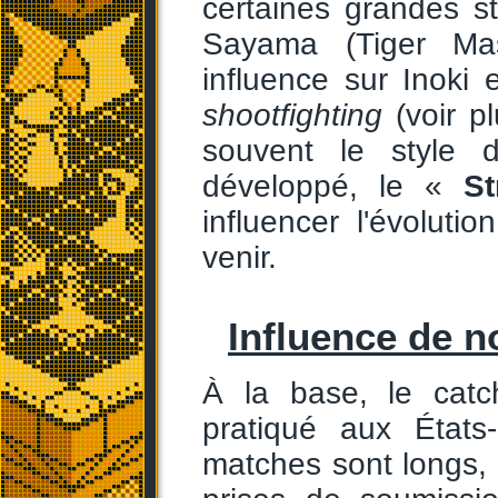
certaines grandes s
Sayama (Tiger Mas
influence sur Inoki 
shootfighting
(voir p
souvent le style 
développé, le «
St
influencer l'évoluti
venir.
Influence de n
À la base, le catc
pratiqué aux État
matches sont longs,