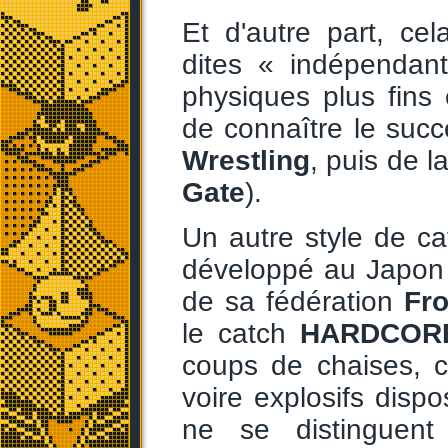
Et d'autre part, ce
dites « indépendan
physiques plus fins 
de connaître le succ
Wrestling
, puis de l
Gate
).
Un autre style de ca
développé au Japon 
de sa fédération
Fro
le catch
HARDCOR
coups de chaises, c
voire explosifs dispo
ne se distinguent