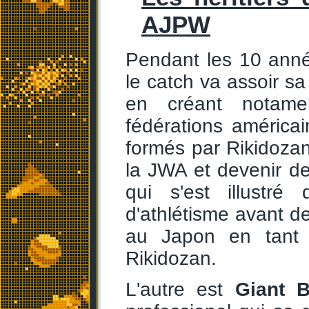
AJPW
Pendant les 10 anné
le catch va assoir s
en créant notame
fédérations améric
formés par Rikidoza
la JWA et devenir d
qui s'est illustr
d'athlétisme avant de
au Japon en tant 
Rikidozan.
L'autre est
Giant 