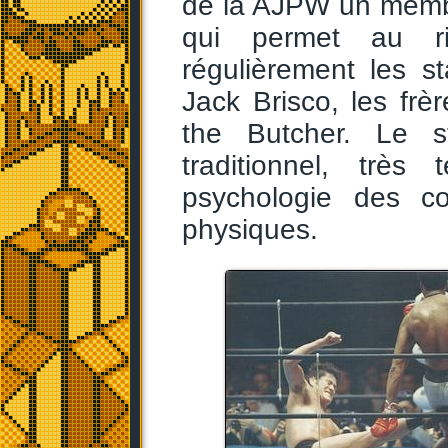
de la AJPW un membr
qui permet au rin
régulièrement les 
Jack Brisco, les frè
the Butcher. Le s
traditionnel, trè
psychologie des co
physiques.