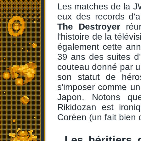
Les matches de la J
eux des records d'
The Destroyer
réun
l'histoire de la télé
également cette ann
39 ans des suites d
couteau donné par un
son statut de héro
s'imposer comme un 
Japon. Notons que
Rikidozan est ironi
Coréen (un fait bien 
Les héritiers