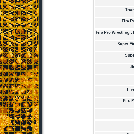
Thun
Fire P
Fire Pro Wrestling 
Super Fi
Supe
S
Fir
Fire 