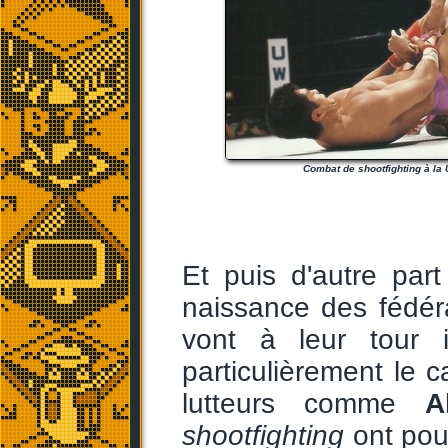
Combat de shootfighting à la
Et puis d'autre par
naissance des fédér
vont à leur tour i
particulièrement le 
lutteurs comme
A
shootfighting
ont pou