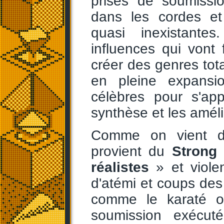
prises de soumissi
dans les cordes et
quasi inexistante
influences qui vont 
créer des genres tot
en pleine expansio
célèbres pour s'ap
synthèse et les amélio
Comme on vient de 
provient du
Strong 
réalistes
» et viole
d'atémi et coups des
comme le karaté ou
soumission exécuté