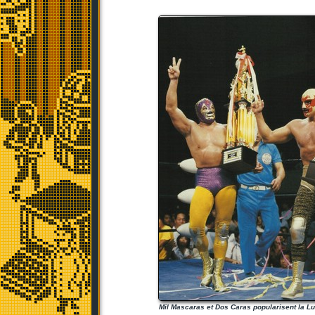
Mil Mascaras et Dos Caras popularisent la L