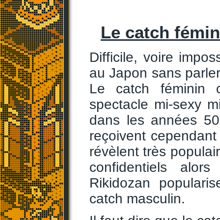
Le catch fémin
Difficile, voire impo
au Japon sans parle
Le catch féminin
spectacle mi-sexy m
dans les années 50.
reçoivent cependant
révèlent très populai
confidentiels al
Rikidozan populari
catch masculin.