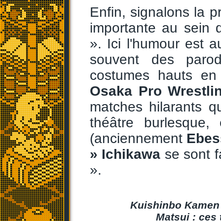
Enfin, signalons la 
importante au sein 
». Ici l'humour est a
souvent des parod
costumes hauts en 
Osaka Pro Wrestli
matches hilarants q
théâtre burlesque
(anciennement
Ebes
» Ichikawa
se sont 
».
Kuishinbo Kamen e
Matsui : ces 