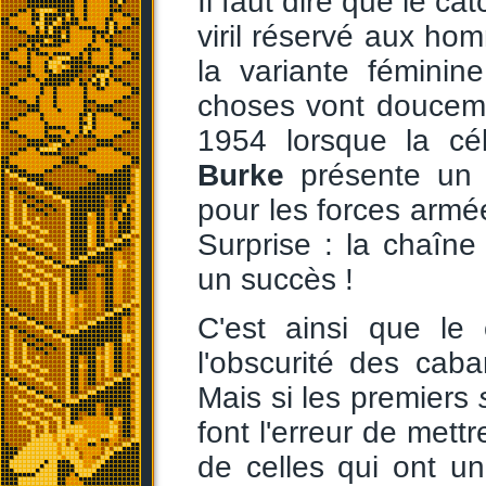
Il faut dire que le c
viril réservé aux h
la variante féminin
choses vont doucem
1954 lorsque la cé
Burke
présente un 
pour les forces armé
Surprise : la chaîn
un succès !
C'est ainsi que le 
l'obscurité des cab
Mais si les premiers
font l'erreur de mettr
de celles qui ont un 