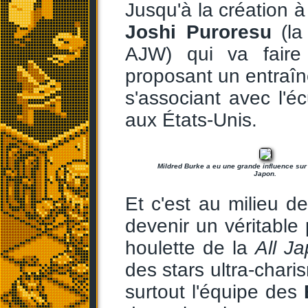
Jusqu'à la création à
Joshi Puroresu
(l
AJW) qui va faire
proposant un entraîn
s'associant avec l'
aux États-Unis.
Mildred Burke a eu une grande influence sur 
Japon.
Et c'est au milieu 
devenir un véritabl
houlette de la
All J
des stars ultra-chari
surtout l'équipe des