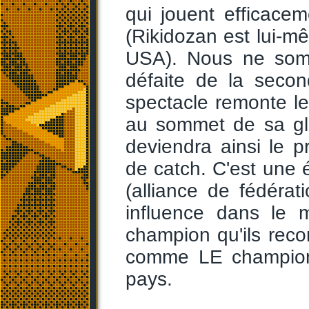
qui jouent efficace
(Rikidozan est lui-m
USA). Nous ne som
défaite de la seco
spectacle remonte l
au sommet de sa glo
deviendra ainsi le
de catch. C'est une
(alliance de fédéra
influence dans le m
champion qu'ils reco
comme LE champion
pays.