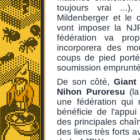
toujours vrai ...)
Mildenberger et le 
vont imposer la NJ
fédération va pro
incorporera des m
coups de pied porté
soumission empruntées
De son côté,
Giant
Nihon Puroresu
(l
une fédération qui
bénéficie de l'appui
des principales cha
des liens très forts 