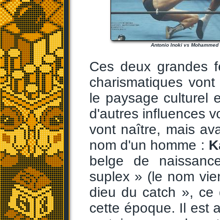
Antonio Inoki vs Mohammed 
Ces deux grandes f
charismatiques vont
le paysage culturel e
d'autres influences v
vont naître, mais ava
nom d'un homme :
K
belge de naissance
suplex » (le nom vi
dieu du catch », ce
cette époque. Il est 