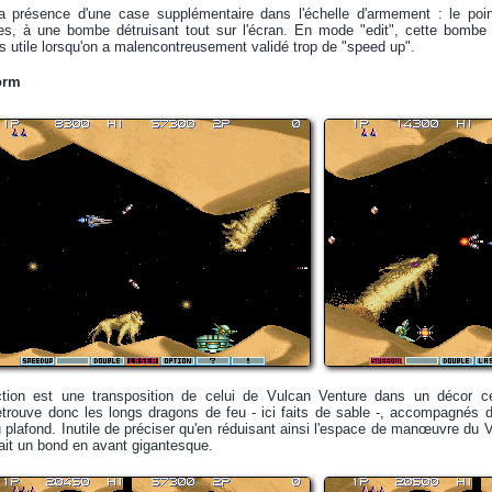
 présence d'une case supplémentaire dans l'échelle d'armement : le poin
iales, à une bombe détruisant tout sur l'écran. En mode "edit", cette bombe
s utile lorsqu'on a malencontreusement validé trop de "speed up".
orm
uction est une transposition de celui de Vulcan Venture dans un décor 
trouve donc les longs dragons de feu - ici faits de sable -, accompagnés de
plafond. Inutile de préciser qu'en réduisant ainsi l'espace de manœuvre du Vic
ait un bond en avant gigantesque.