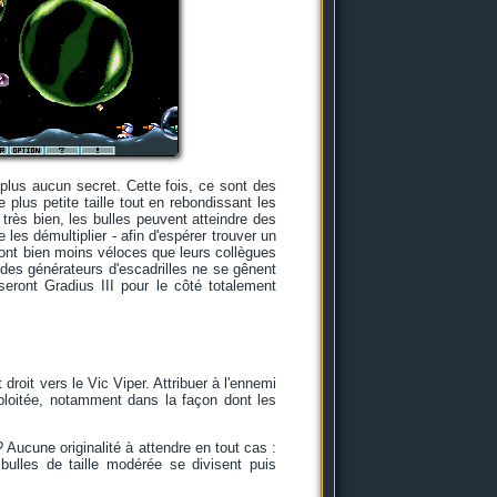
plus aucun secret. Cette fois, ce sont des
 plus petite taille tout en rebondissant les
 très bien, les bulles peuvent atteindre des
 les démultiplier - afin d'espérer trouver un
sont bien moins véloces que leurs collègues
 des générateurs d'escadrilles ne se gênent
ront Gradius III pour le côté totalement
 droit vers le Vic Viper. Attribuer à l'ennemi
ploitée, notamment dans la façon dont les
Aucune originalité à attendre en tout cas :
ulles de taille modérée se divisent puis