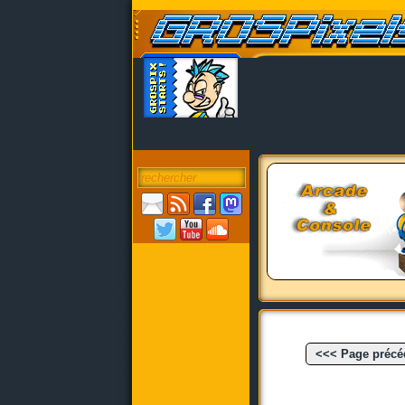
<<< Page précé