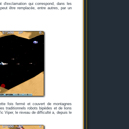
t d'exclamation qui correspond, dans les
 peut être remplacée, entre autres, par un
cette fois fermé et couvert de montagnes
s traditionnels robots bipèdes et de lions
 Viper, le niveau de difficulté a, depuis le