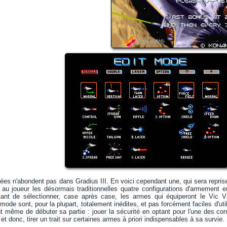
ées n'abondent pas dans Gradius III. En voici cependant une, qui sera reprise
au joueur les désormais traditionnelles quatre configurations d'armement en
ant de sélectionner, case après case, les armes qui équiperont le Vic Vi
ode sont, pour la plupart, totalement inédites, et pas forcément faciles d'uti
t même de débuter sa partie : jouer la sécurité en optant pour l'une des confi
é et donc, tirer un trait sur certaines armes à priori indispensables à sa survie.