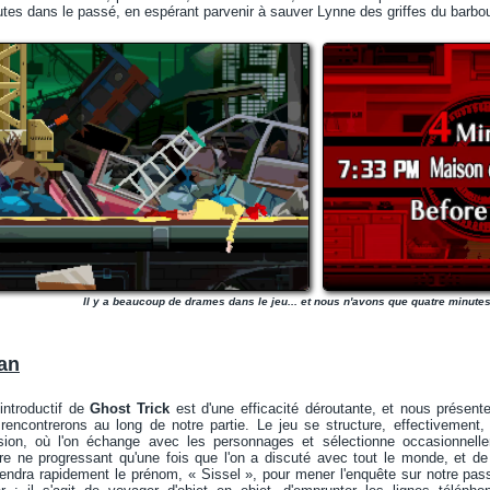
tes dans le passé, en espérant parvenir à sauver Lynne des griffes du barbou
Il y a beaucoup de drames dans le jeu... et nous n'avons que quatre minutes 
san
introductif de
Ghost Trick
est d'une efficacité déroutante, et nous présent
encontrerons au long de notre partie. Le jeu se structure, effectivement
sion, où l'on échange avec les personnages et sélectionne occasionnell
toire ne progressant qu'une fois que l'on a discuté avec tout le monde, et de 
prendra rapidement le prénom, « Sissel », pour mener l'enquête sur notre pas