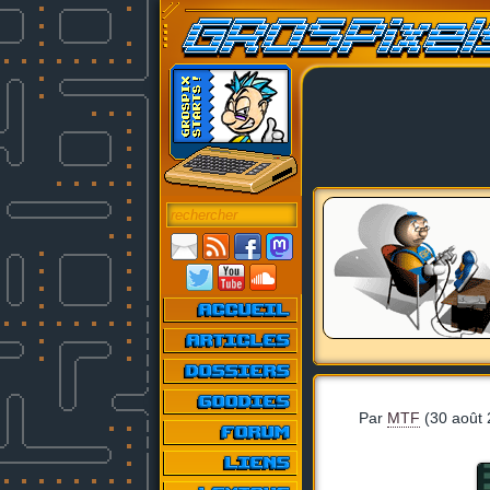
Par
MTF
(30 août 