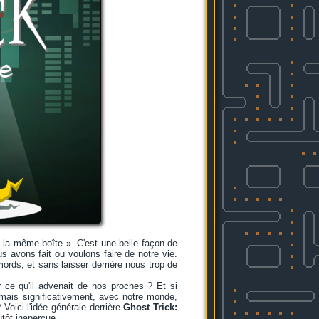
ans la même boîte ». C'est une belle façon de
s avons fait ou voulons faire de notre vie.
ords, et sans laisser derrière nous trop de
ir ce qu'il advenait de nos proches ? Et si
 mais significativement, avec notre monde,
 Voici l'idée générale derrière
Ghost Trick:
utôt inaperçue.