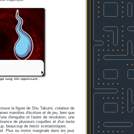
ge sang, très oppressant...
rouve la figure de Shu Takumi, créateur de
aines marottes d'écriture et de jeu, bien que
l'une d'enquête et l'autre de résolution, une
ésence de plusieurs coquilles et d'un texte
coup, beaucoup de
twists
scénaristiques.
rel. Plus ou moins marginale dans les jeux