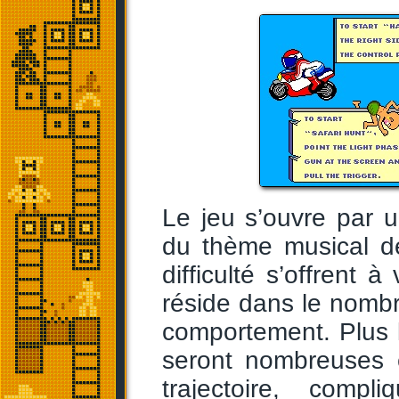
Le jeu s’ouvre par 
du thème musical d
difficulté s’offrent 
réside dans le nomb
comportement. Plus la
seront nombreuses 
trajectoire, compl