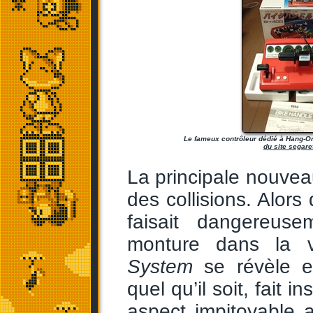
Le fameux contrôleur dédié à Hang-On
du site segare
La principale nouvea
des collisions. Alor
faisait dangereus
monture dans la v
System
se révèle en
quel qu’il soit, fait
aspect impitoyable 