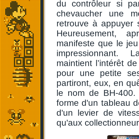
du contrôleur si pa
chevaucher une mo
retrouve à appuyer 
Heureusement, apr
manifeste que le jeu
impressionnant. L
maintient l’intérêt d
pour une petite se
partiront, eux, en qu
le nom de BH-400. I
forme d'un tableau 
d'un levier de vite
qu'aux collectionneur