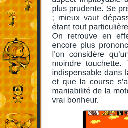
plus prudente. Se pré
; mieux vaut dépass
étant tout particuliè
On retrouve en effe
encore plus prononc
l’on considère qu’u
moindre touchette. 
indispensable dans 
et que la course s’
maniabilité de la mot
vrai bonheur.