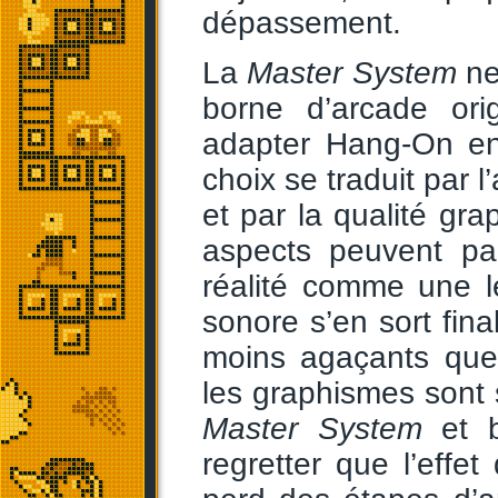
dépassement.
La
Master System
ne 
borne d’arcade ori
adapter Hang-On en 
choix se traduit par 
et par la qualité gr
aspects peuvent par
réalité comme une le
sonore s’en sort fin
moins agaçants que 
les graphismes sont 
Master System
et b
regretter que l’eff