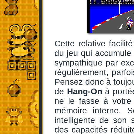
Cette relative facilit
du jeu qui accumule l
sympathique par exce
régulièrement, parf
Pensez donc à toujo
de
Hang-On
à porté
ne le fasse à votre
mémoire interne. S
intelligente de son
des capacités réduit