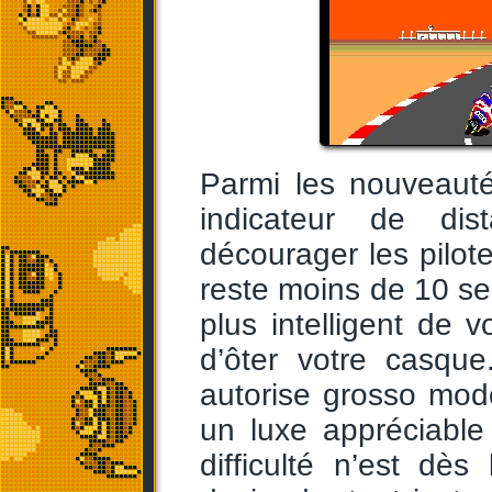
Parmi les nouveauté
indicateur de dis
décourager les pilot
reste moins de 10 sec
plus intelligent de 
d’ôter votre casque
autorise grosso modo
un luxe appréciable
difficulté n’est dès