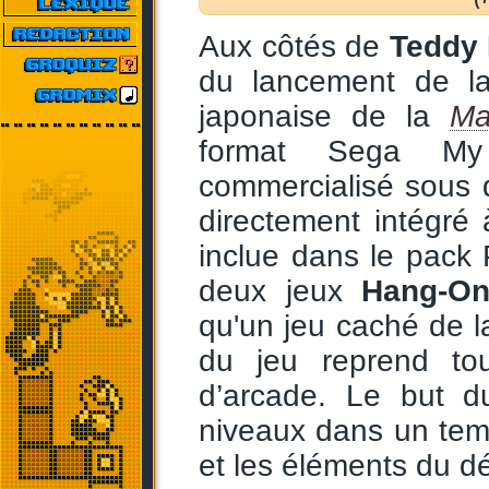
Aux côtés de
Teddy
du lancement de 
japonaise de la
Ma
format Sega M
commercialisé sous 
directement intégré
inclue dans le pack
deux jeux
Hang-O
qu'un jeu caché de l
du jeu reprend tou
d’arcade. Le but d
niveaux dans un temp
et les éléments du dé