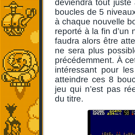
deviendra tout juste
boucles de 5 niveaux
à chaque nouvelle bo
reporté à la fin d’un
faudra alors être atte
ne sera plus possib
précédemment. À cet 
intéressant pour le
atteindre ces 8 bou
jeu qui n’est pas ré
du titre.