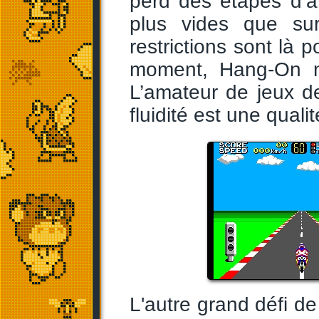
perd des étapes d’a
plus vides que sur
restrictions sont là 
moment, Hang-On ne
L’amateur de jeux d
fluidité est une quali
L'autre grand défi de