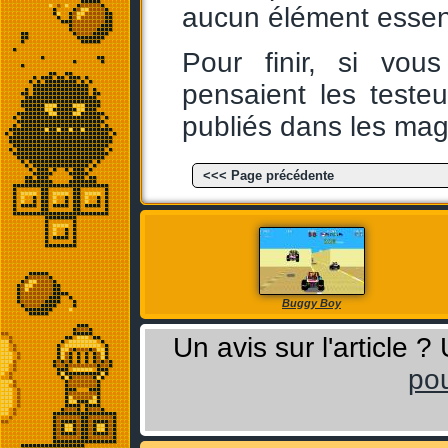
aucun élément essen
Pour finir, si vou
pensaient les testeu
publiés dans les ma
<<< Page précédente
Buggy Boy
Un avis sur l'article 
pou