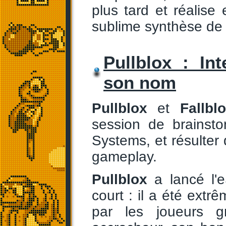
plus tard et réalise
sublime synthèse de 
Pullblox : In
son nom
Pullblox
et
Fallbl
session de brainsto
Systems, et résulte
gameplay.
Pullblox
a lancé l
court : il a été extrê
par les joueurs 