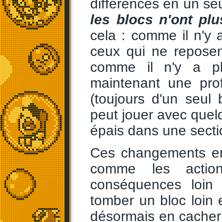
différences en un s
les blocs n'ont plu
cela : comme il n'y a
ceux qui ne reposen
comme il n'y a plu
maintenant une prof
(toujours d'un seul
peut jouer avec quel
épais dans une secti
Ces changements en
comme les actio
conséquences loin 
tomber un bloc loin
désormais en cacher 