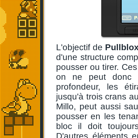
L'objectif de
Pullblo
d'une structure comp
pousser ou tirer. Ces
on ne peut donc l
profondeur, les ét
jusqu'à trois crans a
Millo, peut aussi sau
pousser en les tena
bloc il doit toujou
D'autres éléments en