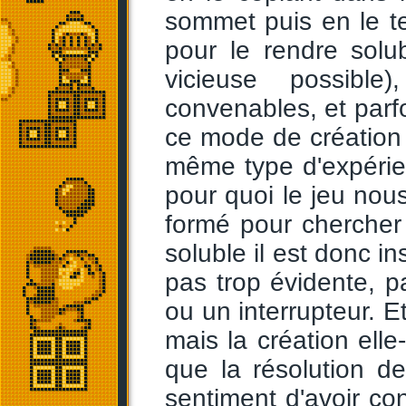
sommet puis en le t
pour le rendre solu
vicieuse possible
convenables, et parfo
ce mode de création 
même type d'expérie
pour quoi le jeu nou
formé pour chercher 
soluble il est donc in
pas trop évidente, p
ou un interrupteur. E
mais la création ell
que la résolution de
sentiment d'avoir conq