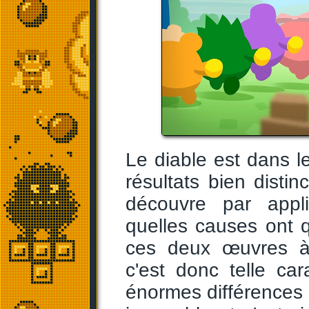
Le diable est dans l
résultats bien distin
découvre par appli
quelles causes ont qu
ces deux œuvres à l
c'est donc telle ca
énormes différences q