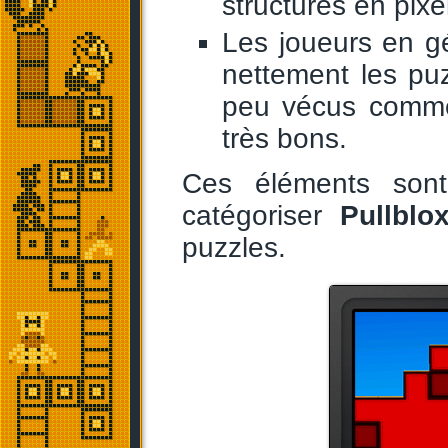
structures en pixe
Les joueurs en gé
nettement les puz
peu vécus comme 
très bons.
Ces éléments sont
catégoriser
Pullblo
puzzles.