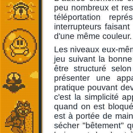
peu nombreux et reste
téléportation rep
interrupteurs faisan
d'une même couleur.
Les niveaux eux-même
jeu suivant la bonne
être structuré selo
présenter une appa
pratique pouvant de
c'est la simplicité a
quand on est bloqué 
est à portée de main
sécher "bêtement" q