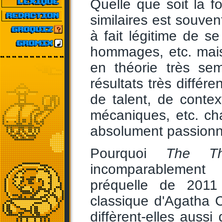
Quelle que soit la 
similaires est souvent
à fait légitime de se
hommages, etc. mais 
en théorie très se
résultats très différ
de talent, de conte
mécaniques, etc. cha
absolument passionn
Pourquoi
The Th
incomparablement
préquelle de 2011
classique d'Agatha C
diffèrent-elles aussi