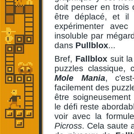
doit penser en trois
être déplacé, et i
expérimenter avec 
insoluble par mégard
dans
Pullblox
...
Bref,
Fallblox
suit la
puzzles classique,
Mole Mania
, c'es
facilement des puzzles
être soigneusement 
le défi reste abordabl
voir avec la formul
Picross
. Cela saute 