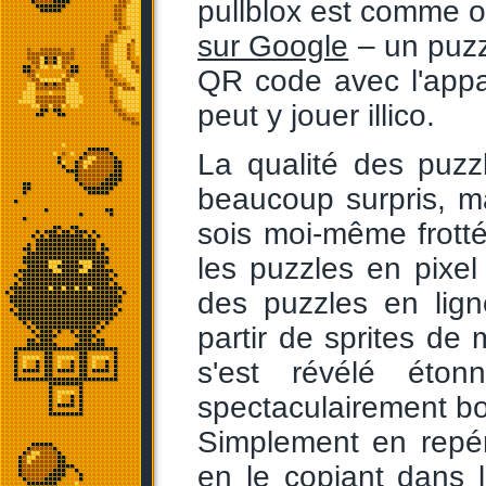
pullblox est comme on
sur Google
– un puzzl
QR code avec l'appa
peut y jouer illico.
La qualité des puzz
beaucoup surpris, m
sois moi-même frotté
les puzzles en pixel 
des puzzles en lign
partir de sprites de 
s'est révélé éton
spectaculairement bon
Simplement en repéra
en le copiant dans l'