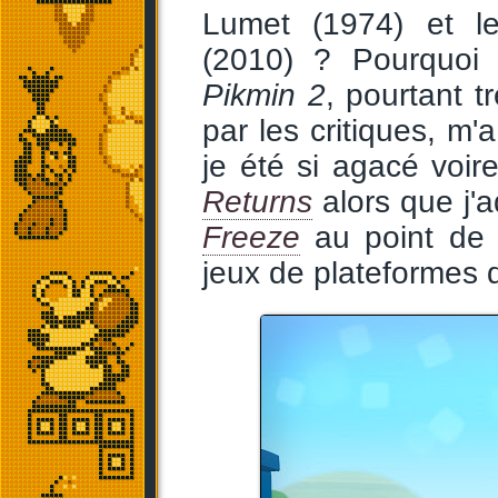
Lumet (1974) et le
(2010) ? Pourquoi 
Pikmin 2
, pourtant t
par les critiques, m
je été si agacé voi
Returns
alors que j'
Freeze
au point de p
jeux de plateformes 