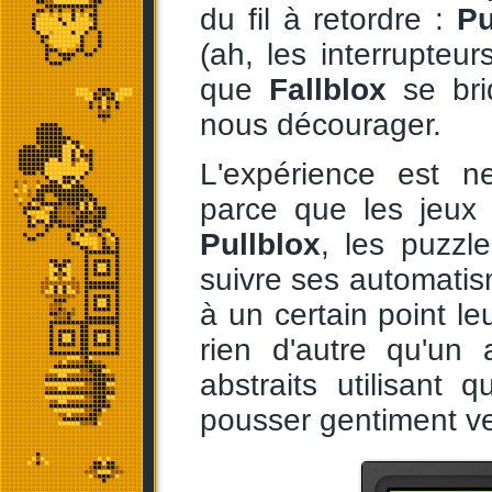
du fil à retordre :
Pu
(ah, les interrupteur
que
Fallblox
se bri
nous décourager.
L'expérience est n
parce que les jeu
Pullblox
, les puzzle
suivre ses automatis
à un certain point leu
rien d'autre qu'un
abstraits utilisant
pousser gentiment ver