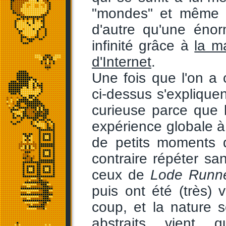
"mondes" et même s
d'autre qu'une énor
infinité grâce à
la m
d'Internet
.
Une fois que l'on a 
ci-dessus s'expliquen
curieuse parce que
expérience globale 
de petits moments 
contraire répéter s
ceux de
Lode Runn
puis ont été (très)
coup, et la nature s
abstraits vient 