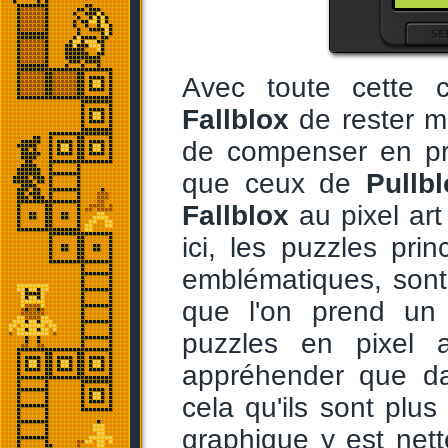
Avec toute cette c
Fallblox
de rester ma
de compenser en pr
que ceux de
Pullb
Fallblox
au pixel art
ici, les puzzles prin
emblématiques, sont 
que l'on prend un
puzzles en pixel 
appréhender que 
cela qu'ils sont plu
graphique y est net