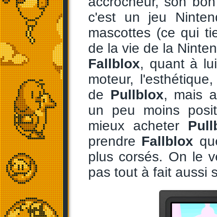
accrocheur, son bon 
c'est un jeu Ninte
mascottes (ce qui t
de la vie de la Nint
Fallblox
, quant à lui
moteur, l'esthétique,
de
Pullblox
, mais a
un peu moins positi
mieux acheter
Pull
prendre
Fallblox
que
plus corsés. On le v
pas tout à fait aussi 