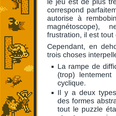
le jeu est de plus trè
correspond parfaite
autorise à rembobin
magnétoscope), ne
frustration, il est tout
Cependant, en dehor
trois choses interpel
La rampe de diffi
(trop) lentement
cyclique.
Il y a deux type
des formes abstra
tout le puzzle éta