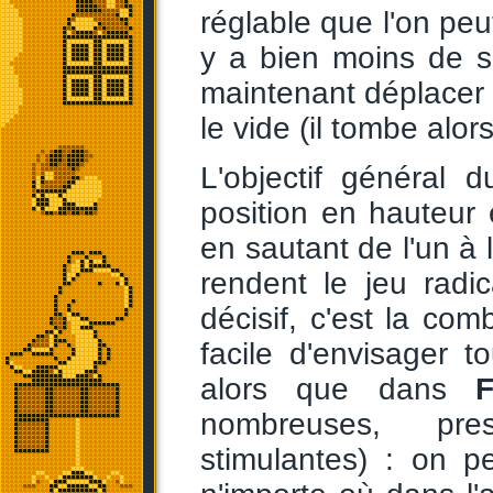
réglable que l'on peut
y a bien moins de su
maintenant déplacer 
le vide (il tombe alo
L'objectif général 
position en hauteur 
en sautant de l'un à 
rendent le jeu radic
décisif, c'est la com
facile d'envisager t
alors que dans
F
nombreuses, pr
stimulantes) : on p