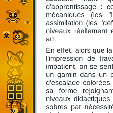
d'apprentissage : 
mécaniques (les "
assimilation (les "dé
niveaux réellement 
art.
En effet, alors que l
l'impression de tra
impatient, on se sen
un gamin dans un pa
d'escalade colorées, 
sa forme rejoignan
niveaux didactiques 
sobres par nécessit