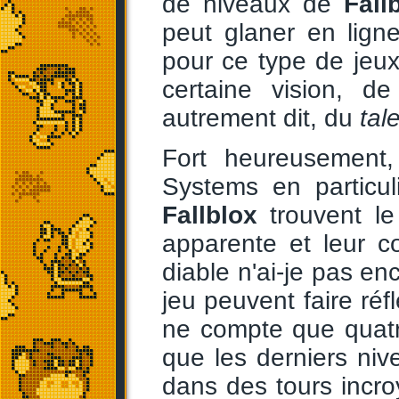
de niveaux de
Fall
peut glaner en lign
pour ce type de jeux
certaine vision, de
autrement dit, du
tal
Fort heureusement,
Systems en particul
Fallblox
trouvent le 
apparente et leur co
diable n'ai-je pas en
jeu peuvent faire réf
ne compte que quatr
que les derniers ni
dans des tours incr