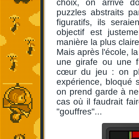
choix, on arrive d
puzzles abstraits pa
figuratifs, ils serai
objectif est juste
manière la plus claire
Mais après l'école, l
une girafe ou une 
cœur du jeu : on pl
expérience, bloqué s
on prend garde à ne
cas où il faudrait fa
"gouffres"...