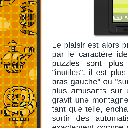
Le plaisir est alors 
par le caractère ide
puzzles sont plus
"inutiles", il est plu
bras gauche" ou "sur 
plus amusants sur
gravit une montagne,
tant que telle, ench
sortir des automat
exactement comme