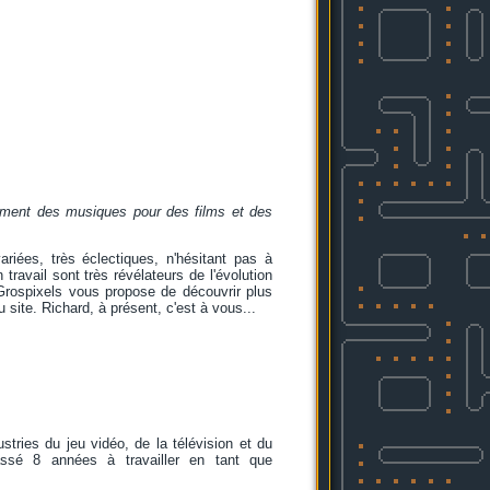
lement des musiques pour des films et des
riées, très éclectiques, n'hésitant pas à
ravail sont très révélateurs de l'évolution
rospixels vous propose de découvrir plus
 site. Richard, à présent, c'est à vous...
tries du jeu vidéo, de la télévision et du
ssé 8 années à travailler en tant que