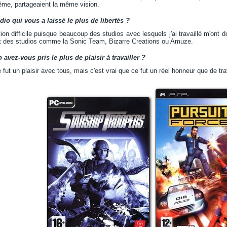
me, partageaient la même vision.
udio qui vous a laissé le plus de libertés ?
ion difficile puisque beaucoup des studios avec lesquels j'ai travaillé m'ont d
nt des studios comme la Sonic Team, Bizarre Creations ou Amuze.
 avez-vous pris le plus de plaisir à travailler ?
e fut un plaisir avec tous, mais c'est vrai que ce fut un réel honneur que de t