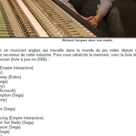
Richard Jacques dans son studio.
t un musicien anglais qui travaille dans le monde du jeu vidéo depuis 
 reconnus de cette industrie. Pour vous rafraîchir la mémoire, voici la liste d
ncien (liste à jour mi-2006) :
(Empire Interactive)
y)
idway (Eidos)
Sega)
ny)
icrosoft)
mption (Sega)
ony)
re (Sega)
cing (Empire Interactive)
Jet Set Radio (Sega)
Racer (Sega)
Sega)