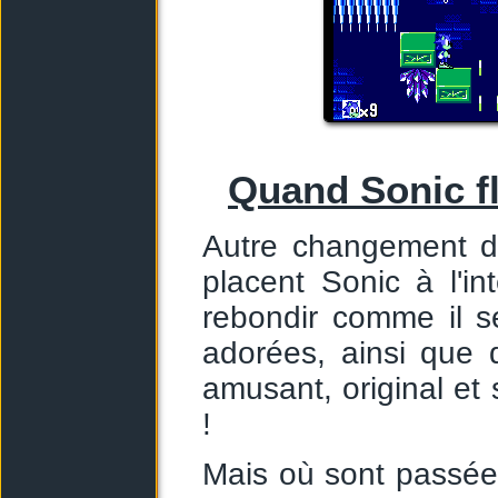
Quand Sonic f
Autre changement de
placent Sonic à l'int
rebondir comme il s
adorées, ainsi que 
amusant, original et s
!
Mais où sont passée