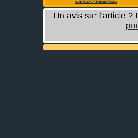
Alex Kidd in Miracle World
Un avis sur l'article 
pou