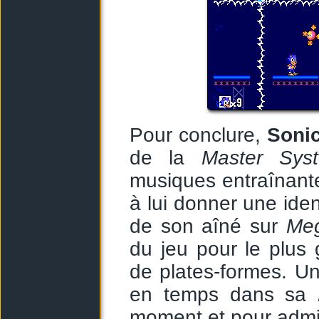
Pour conclure,
Soni
de la
Master Sys
musiques entraînantes
à lui donner une iden
de son aîné sur
Meg
du jeu pour le plus
de plates-formes. U
en temps dans sa
moment et pour admi