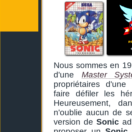
Nous sommes en 199
d'une
Master Sys
propriétaires d'une
faire défiler les h
Heureusement, da
n'oublie aucun de s
version de
Sonic
ada
proposer un
Soni