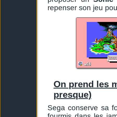
repenser son jeu pou
On prend les 
presque)
Sega conserve sa f
fourmis dans les jam