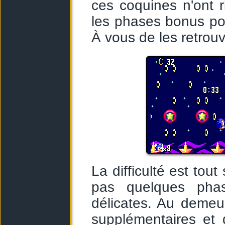
ces coquines n'ont 
les phases bonus pou
À vous de les retrouv
La difficulté est tou
pas quelques phas
délicates. Au demeur
supplémentaires et 