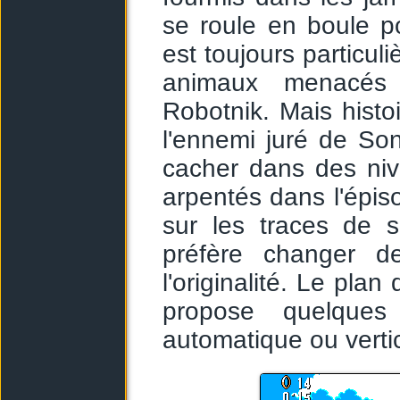
se roule en boule p
est toujours particul
animaux menacés d
Robotnik. Mais histoi
l'ennemi juré de So
cacher dans des niv
arpentés dans l'épi
sur les traces de s
préfère changer d
l'originalité. Le pla
propose quelques f
automatique ou vertic