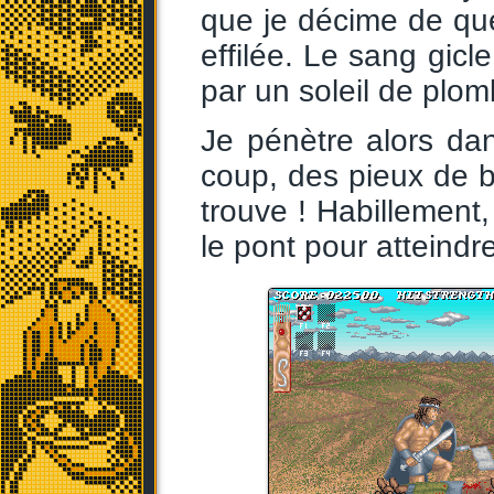
que je décime de qu
effilée. Le sang gic
par un soleil de plomb
Je pénètre alors dans
coup, des pieux de bo
trouve ! Habillement,
le pont pour atteindre