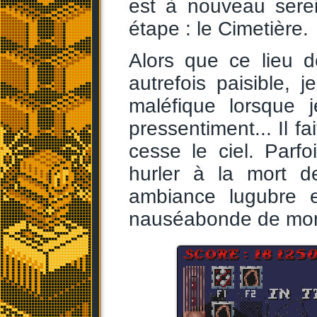
est à nouveau sere
étape : le Cimetière.
Alors que ce lieu 
autrefois paisible,
maléfique lorsque j
pressentiment... Il fa
cesse le ciel. Par
hurler à la mort de
ambiance lugubre e
nauséabonde de mort