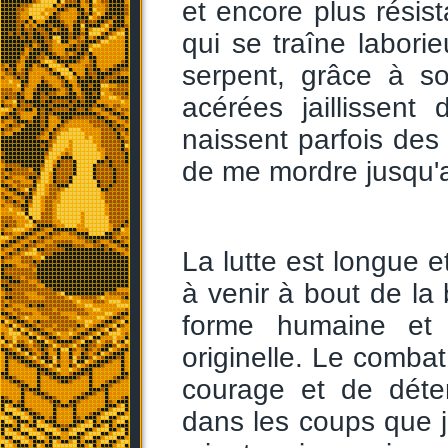
et encore plus résis
qui se traîne labori
serpent, grâce à s
acérées jaillissent
naissent parfois des
de me mordre jusqu'
La lutte est longue et
à venir à bout de la b
forme humaine et 
originelle. Le combat
courage et de déte
dans les coups que 