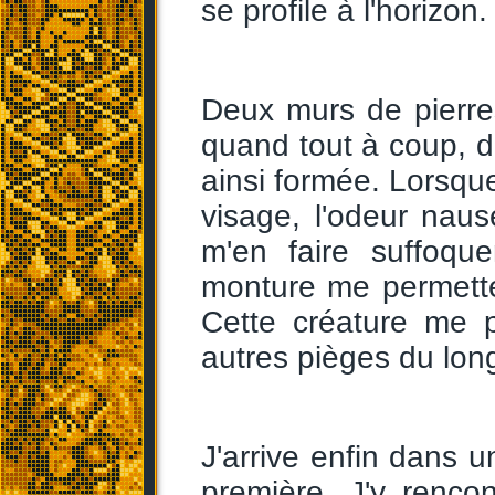
se profile à l'horizon.
Deux murs de pierre
quand tout à coup, d
ainsi formée. Lorsque
visage, l'odeur nau
m'en faire suffoqu
monture me permetten
Cette créature me p
autres pièges du long
J'arrive enfin dans u
première. J'y rencon