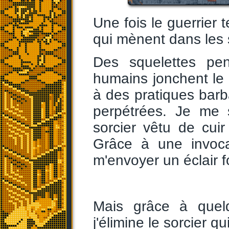
Une fois le guerrier t
qui mènent dans les 
Des squelettes pe
humains jonchent le s
à des pratiques barba
perpétrées. Je me 
sorcier vêtu de cuir
Grâce à une invocat
m'envoyer un éclair 
Mais grâce à quel
j'élimine le sorcier qu