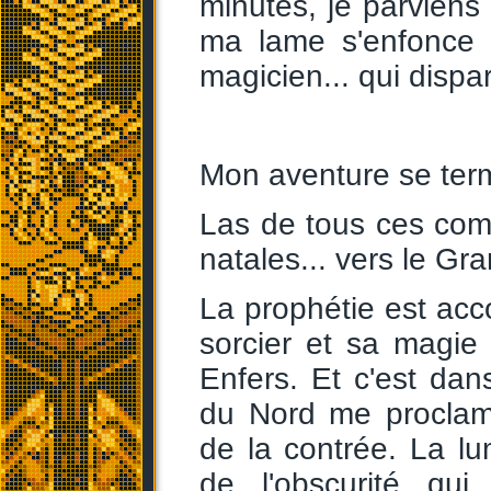
minutes, je parviens 
ma lame s'enfonce 
magicien... qui dispar
Mon aventure se term
Las de tous ces com
natales... vers le Gr
La prophétie est acco
sorcier et sa magie 
Enfers. Et c'est dan
du Nord me proclam
de la contrée. La lu
de l'obscurité qu