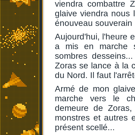
viendra combattre 
glaive viendra nous l
énouveau souverain d
Aujourd'hui, l'heure e
a mis en marche sa
sombres desseins..
Zoras se lance à la
du Nord. Il faut l'arrêt
Armé de mon glaive
marche vers le ch
demeure de Zoras, 
monstres et autres 
présent scellé...