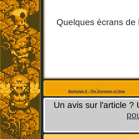
Quelques écrans de 
Barbarian II - The Dungeon of Drax
Un avis sur l'article 
pou