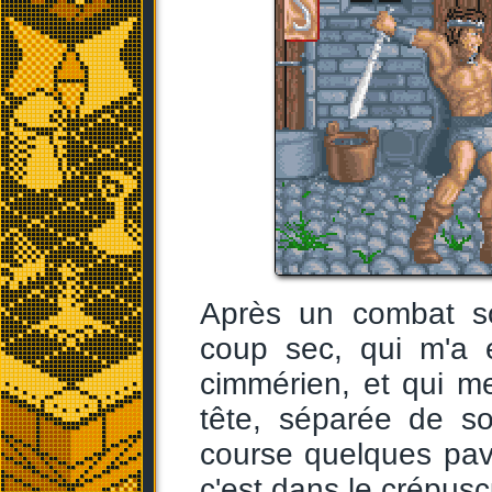
Après un combat so
coup sec, qui m'a 
cimmérien, et qui m
tête, séparée de so
course quelques pavés
c'est dans le crépuscu