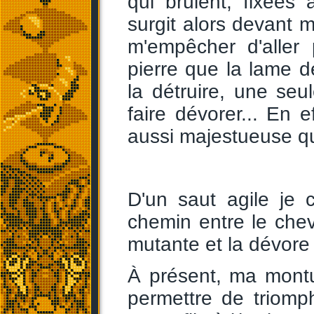
qui brûlent, fixées
surgit alors devant m
m'empêcher d'aller 
pierre que la lame d
la détruire, une seul
faire dévorer... En 
aussi majestueuse q
D'un saut agile je 
chemin entre le cheva
mutante et la dévore
À présent, ma montu
permettre de triomp