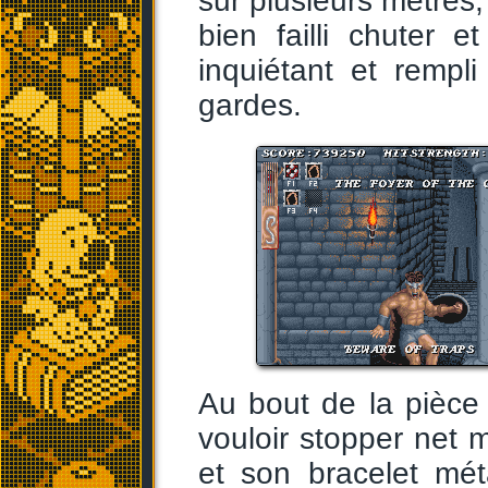
sur plusieurs mètres, 
bien failli chuter 
inquiétant et rempl
gardes.
Au bout de la pièce
vouloir stopper net m
et son bracelet mét