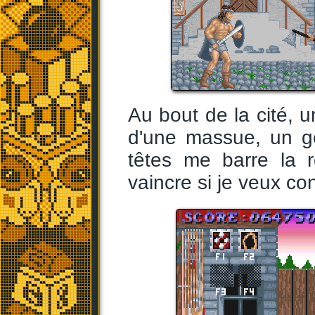
Au bout de la cité, u
d'une massue, un g
têtes me barre la r
vaincre si je veux co