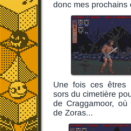
donc mes prochains e
Une fois ces êtres 
sors du cimetière pou
de Craggamoor, où s
de Zoras...