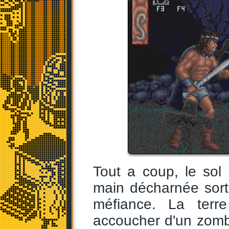
Tout a coup, le sol
main décharnée sort 
méfiance. La terr
accoucher d'un zombi