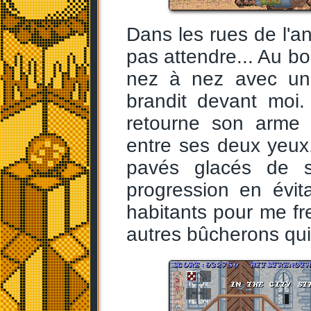
Dans les rues de l'an
pas attendre... Au b
nez à nez avec un 
brandit devant moi.
retourne son arme c
entre ses deux yeux. 
pavés glacés de so
progression en évit
habitants pour me fr
autres bûcherons qui