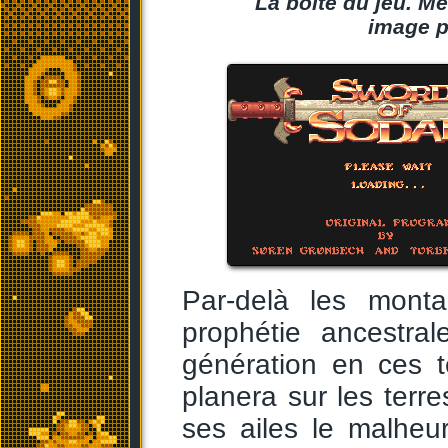
La boîte du jeu. Me
image p
Par-delà les mont
prophétie ancestra
génération en ces 
planera sur les ter
ses ailes le malheu