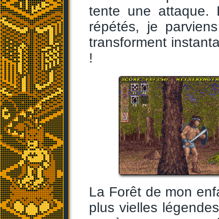
tente une attaque.
répétés, je parvien
transforment instan
!
La Forêt de mon enfa
plus vielles légende