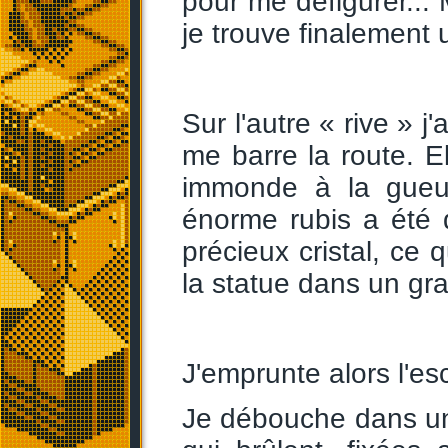
pour me défigurer... 
je trouve finalement 
Sur l'autre « rive » 
me barre la route. E
immonde à la gueul
énorme rubis a été 
précieux cristal, ce
la statue dans un gra
J'emprunte alors l'es
Je débouche dans un 