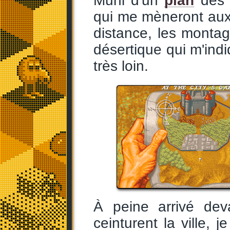
Muni d'un
plan
des l
qui me mèneront aux 
distance, les monta
désertique qui m'indi
très loin.
À peine arrivé dev
ceinturent la ville, 