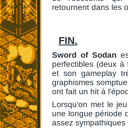
retournent dans les o
FIN.
Sword of Sodan
es
perfectibles (deux à 
et son gameplay tr
graphismes somptue
ont fait un hit à l'épo
Lorsqu'on met le jeu
une longue période d'
assez sympathiques s