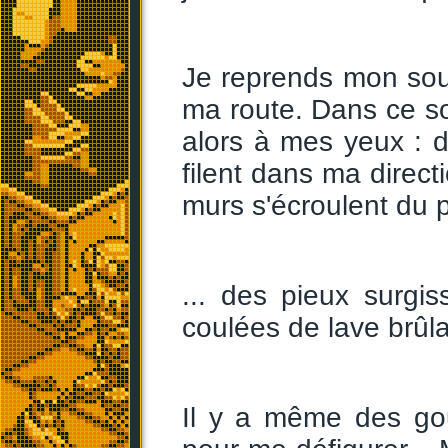
Je reprends mon souf
ma route. Dans ce so
alors à mes yeux : de
filent dans ma direct
murs s'écroulent du p
... des pieux surgi
coulées de lave brûl
Il y a même des gou