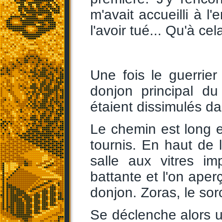
m'avait accueilli à l
l'avoir tué... Qu'à ce
Une fois le guerrier
donjon principal d
étaient dissimulés da
Le chemin est long e
tournis. En haut de l
salle aux vitres i
battante et l'on aper
donjon. Zoras, le sorc
Se déclenche alors 