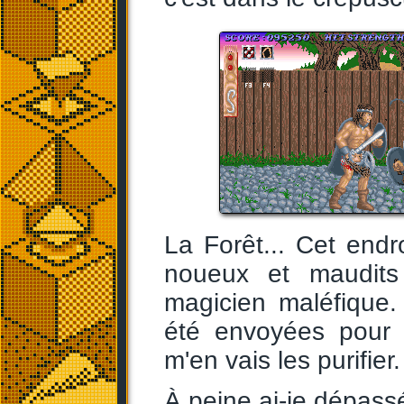
La Forêt... Cet endr
noueux et maudit
magicien maléfique.
été envoyées pour c
m'en vais les purifier.
À peine ai-je dépass