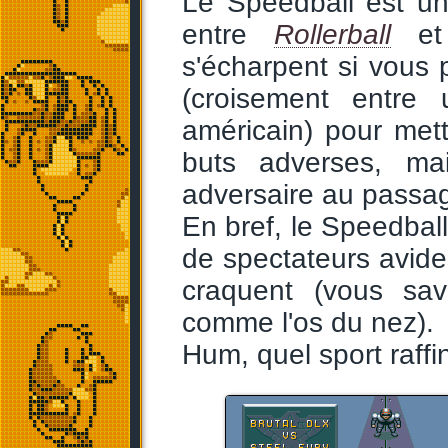
Le Speedball est un
entre
Rollerball
et 
s'écharpent si vous 
(croisement entre 
américain) pour met
buts adverses, ma
adversaire au passage,
En bref, le Speedball 
de spectateurs avides
craquent (vous sa
comme l'os du nez).
Hum, quel sport raffi