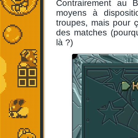
Contrairement au 
moyens à dispositi
troupes, mais pour ça
des matches (pourquo
là ?)