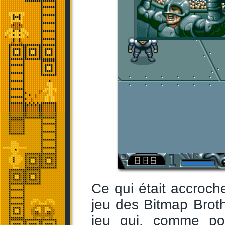
Ce qui était accroch
jeu des Bitmap Broth
jeu qui, comme pou