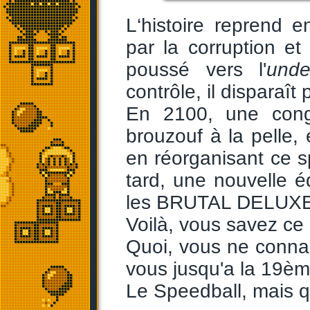
L‘histoire reprend 
par la corruption et
poussé vers l'
unde
contrôle, il disparaît
En 2100, une congr
brouzouf à la pelle, 
en réorganisant ce s
tard, une nouvelle é
les BRUTAL DELUXE
Voilà, vous savez ce 
Quoi, vous ne conna
vous jusqu'a la 19èm
Le Speedball, mais q