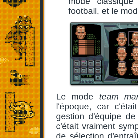
mode classique
football, et le mo
Le mode
team ma
l'époque, car c'éta
gestion d'équipe de 
c'était vraiment sym
de sélection d'entraî