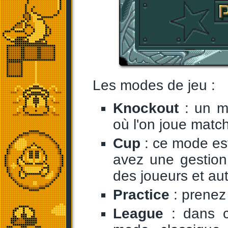
Les modes de jeu :
Knockout
: un m
où l'on joue matc
Cup
: ce mode es
avez une gestion
des joueurs et aut
Practice
: prenez 
League
: dans c