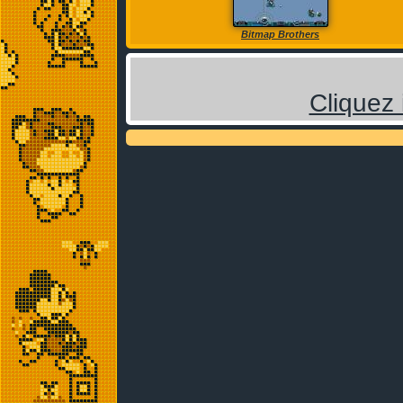
Bitmap Brothers
Cliquez 