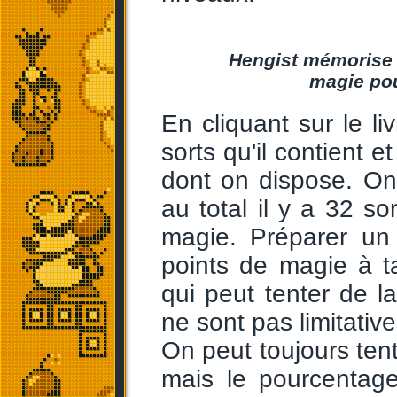
Hengist mémorise u
magie pou
En cliquant sur le li
sorts qu'il contient 
dont on dispose. On
au total il y a 32 so
magie. Préparer un
points de magie à t
qui peut tenter de la
ne sont pas limitative
On peut toujours tent
mais le pourcentag