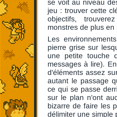
se voit au niveau des
jeu : trouver cette cl
objectifs, trouver
monstres de plus en 
Les environnements
pierre grise sur lesq
une petite touche 
messages à lire). E
d'éléments assez sur
autant le passage q
ce qui se passe derri
sur le plan n'ont a
bizarre de faire les p
délimiter une simple 