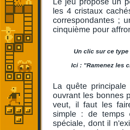
Le jeu propose un pé
les 4 cristaux caché
correspondantes ; une
cinquième pour affro
Un clic sur ce type 
Ici : "Ramenez les c
La quête principale
ouvrant les bonnes po
veut, il faut les fai
simple : de temps 
spéciale, dont il n'ex