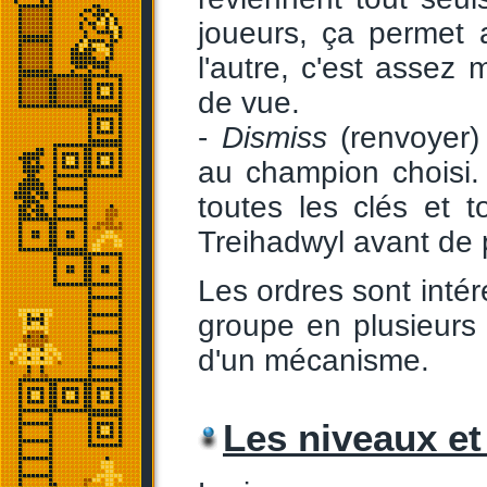
joueurs, ça permet 
l'autre, c'est assez 
de vue.
-
Dismiss
(renvoyer) 
au champion choisi. 
toutes les clés et 
Treihadwyl avant de p
Les ordres sont intére
groupe en plusieurs 
d'un mécanisme.
Les niveaux e