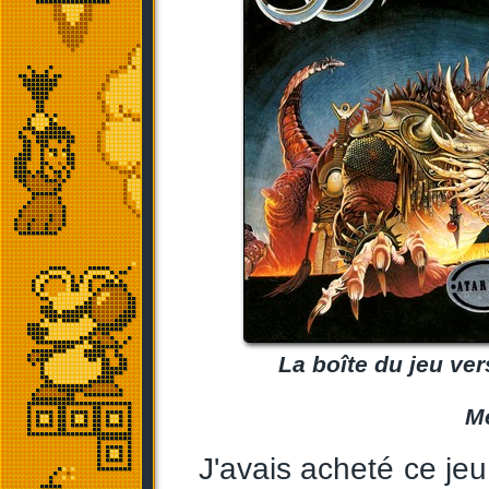
La boîte du jeu ve
Me
J'avais acheté ce je