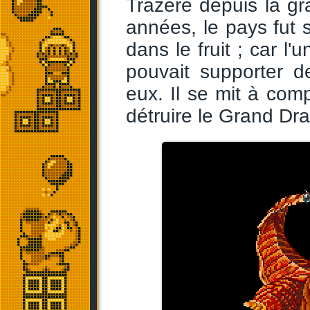
Trazère depuis la g
années, le pays fut 
dans le fruit ; car 
pouvait supporter d
eux. Il se mit à comp
détruire le Grand Dr