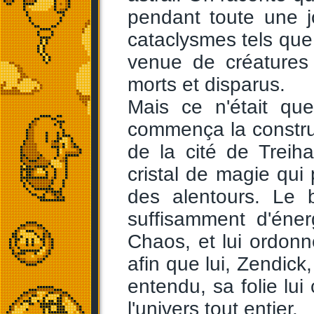
pendant toute une j
cataclysmes tels que
venue de créatures 
morts et disparus.
Mais ce n'était qu
commença la construc
de la cité de Treih
cristal de magie qui p
des alentours. Le 
suffisamment d'éne
Chaos, et lui ordonne
afin que lui, Zendick
entendu, sa folie lui
l'univers tout entier.