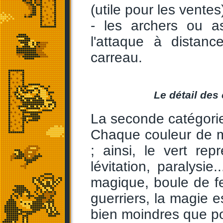
(utile pour les vente
- les archers ou a
l'attaque à distan
carreau.
Le détail des
La seconde catégorie
Chaque couleur de ma
; ainsi, le vert re
lévitation, paralysie.
magique, boule de fe
guerriers, la magie 
bien moindres que p