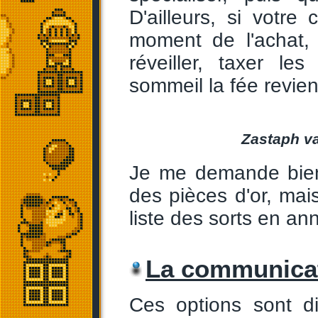
D'ailleurs, si votr
moment de l'achat, 
réveiller, taxer l
sommeil la fée revien
Zastaph va
Je me demande bien
des pièces d'or, mai
liste des sorts en an
La communica
Ces options sont di