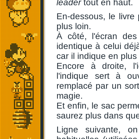
leader
tout en haut.
En-dessous, le livre 
plus loin.
À côté, l'écran des 
identique à celui dé
car il indique en plu
Encore à droite, 
l'indique sert à o
remplacé par un sort,
magie.
Et enfin, le sac perm
saurez plus dans que
Ligne suivante, on