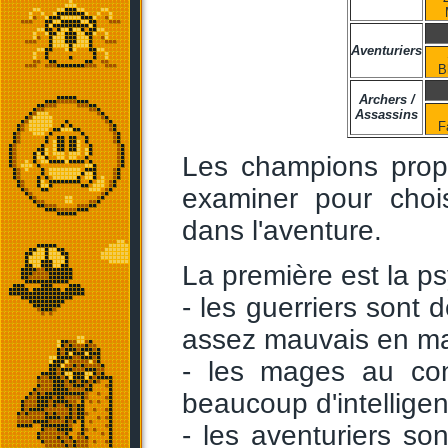
Aventuriers
B
Archers /
Assassins
F
Les champions prop
examiner pour choi
dans l'aventure.
La première est la ps
- les guerriers sont 
assez mauvais en mag
- les mages au con
beaucoup d'intelligen
- les aventuriers s