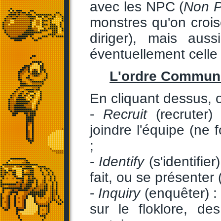
avec les NPC (
Non P
monstres qu'on croi
diriger), mais aus
éventuellement celle
L'ordre Commun
En cliquant dessus, o
-
Recruit
(recruter)
joindre l'équipe (ne
;
-
Identify
(s'identifier
fait, ou se présenter 
-
Inquiry
(enquêter) :
sur le floklore, d