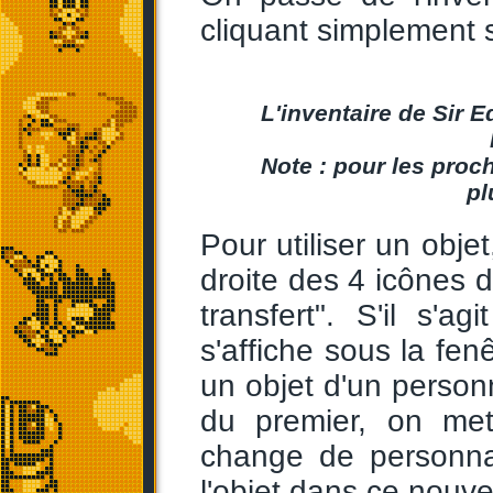
cliquant simplement 
L'inventaire de Sir 
Note : pour les proc
pl
Pour utiliser un objet
droite des 4 icônes 
transfert". S'il s'a
s'affiche sous la fen
un objet d'un personn
du premier, on met 
change de personna
l'objet dans ce nouve