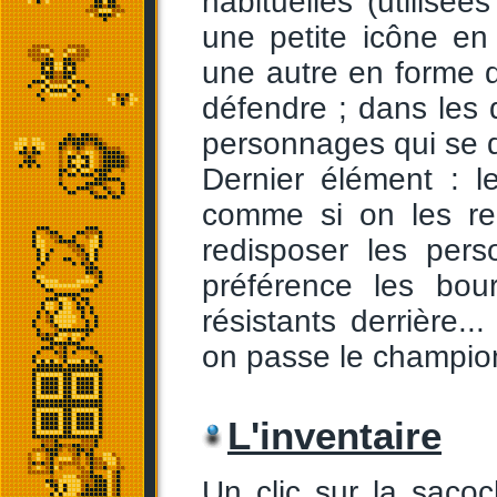
habituelles (utilisée
une petite icône en
une autre en forme d
défendre ; dans les 
personnages qui se d
Dernier élément : 
comme si on les re
redisposer les per
préférence les bou
résistants derrière..
on passe le champio
L'inventaire
Un clic sur la sacoc