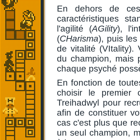
En dehors de ces 
caractéristiques st
l'agilité (
AGility
), l'i
(
CHarisma
), puis les
de vitalité (VItality)
du champion, mais p
chaque psyché possè
En fonction de toute
choisir le premier
Treihadwyl pour recr
afin de constituer vo
cas c'est plus que 
un seul champion, m