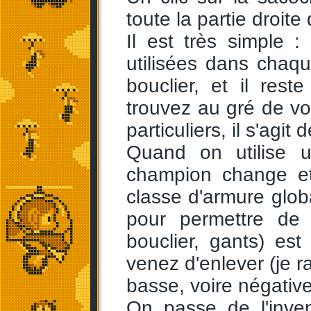
toute la partie droite 
Il est très simple
utilisées dans chaq
bouclier, et il re
trouvez au gré de v
particuliers, il s'agit
Quand on utilise u
champion change et
classe d'armure glo
pour permettre de 
bouclier, gants) es
venez d'enlever (je r
basse, voire négative
On passe de l'inve