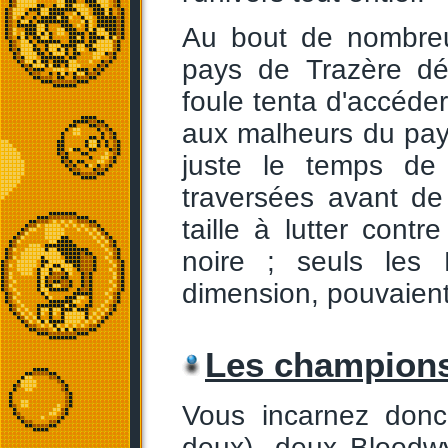
Au bout de nombreu
pays de Trazère dép
foule tenta d'accéder
aux malheurs du pays
juste le temps de 
traversées avant de
taille à lutter cont
noire ; seuls les 
dimension, pouvaient
Les champion
Vous incarnez donc
deux), deux Bloodwy