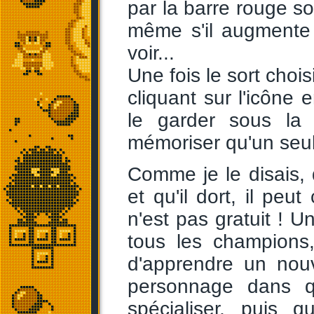
par la barre rouge so
même s'il augmente 
voir...
Une fois le sort chois
cliquant sur l'icône e
le garder sous la
mémoriser qu'un seul 
Comme je le disais
et qu'il dort, il peu
n'est pas gratuit ! Un
tous les champions
d'apprendre un nou
personnage dans q
spécialiser, puis q