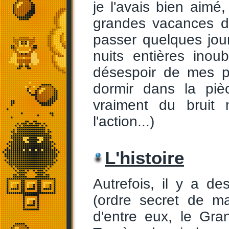
je l'avais bien aimé
grandes vacances d
passer quelques jou
nuits entières inou
désespoir de mes p
dormir dans la piè
vraiment du bruit
l'action...)
L'histoire
Autrefois, il y a d
(ordre secret de ma
d'entre eux, le Gr