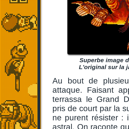
Superbe image de
L'original sur la 
Au bout de plusieu
attaque. Faisant ap
terrassa le Grand D
pris de court par la s
ne purent résister :
astral. On raconte qu