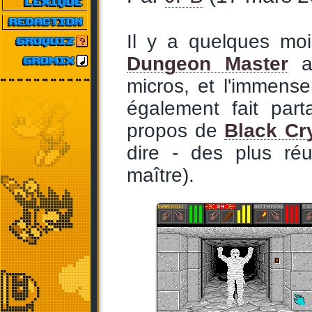
Il y a quelques mo
Dungeon Master
a 
micros, et l'immense
également fait par
propos de
Black Cr
dire - des plus ré
maître).