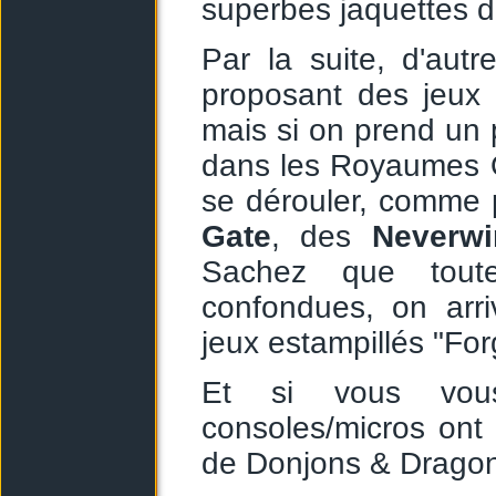
superbes jaquettes 
Par la suite, d'aut
proposant des jeux f
mais si on prend un 
dans les Royaumes O
se dérouler, comme 
Gate
, des
Neverwi
Sachez que tout
confondues, on ar
jeux estampillés "Fo
Et si vous vou
consoles/micros ont 
de Donjons & Dragon