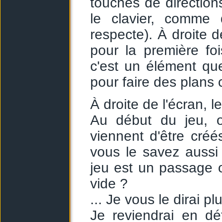
touches de directions
le clavier, comme
respecte). À droite 
pour la première fo
c'est un élément que 
pour faire des plans
À droite de l'écran, 
Au début du jeu, o
viennent d'être créé
vous le savez aussi
jeu est un passage o
vide ?
... Je vous le dirai plu
Je reviendrai en dé