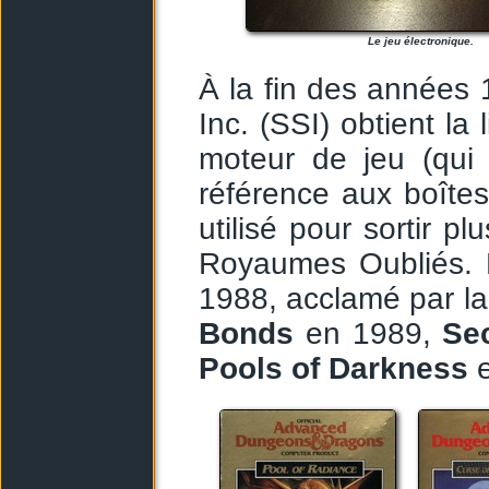
Le jeu électronique.
À la fin des années 1
Inc. (SSI) obtient la 
moteur de jeu (qui
référence aux boîtes
utilisé pour sortir p
Royaumes Oubliés. 
1988, acclamé par la 
Bonds
en 1989,
Sec
Pools of Darkness
e