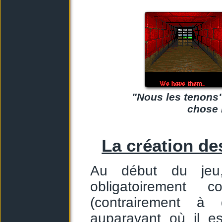
"Nous les tenons"
chose m
La création d
Au début du jeu
obligatoirement
(contrairement à 
auparavant où il e