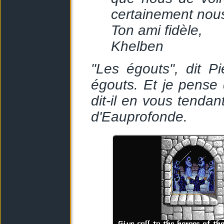
certainement nous
Ton ami fidèle,
Khelben
"Les égouts", dit P
égouts. Et je pense
dit-il en vous tenda
d'Eauprofonde.