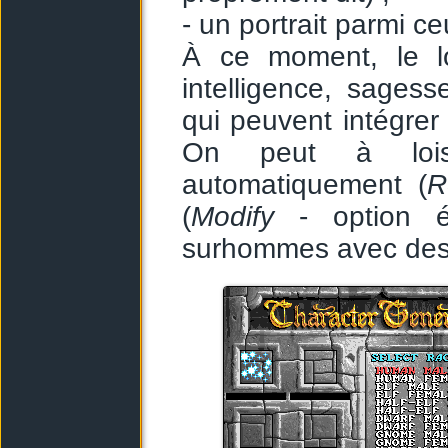
- un portrait parmi c
À ce moment, le log
intelligence, sagesse
qui peuvent intégrer
On peut à lois
automatiquement (
R
(
Modify
- option é
surhommes avec des a