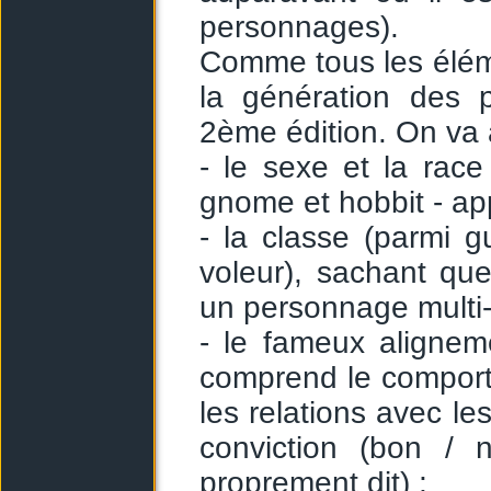
personnages).
Comme tous les élém
la génération des 
2ème édition. On va a
- le sexe et la race
gnome et hobbit - app
- la classe (parmi gu
voleur), sachant qu
un personnage multi-c
- le fameux aligneme
comprend le comporte
les relations avec le
conviction (bon / 
proprement dit) ;