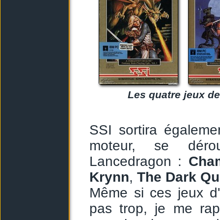
Les quatre jeux de
SSI sortira égaleme
moteur, se déro
Lancedragon :
Cham
Krynn
,
The Dark Qu
Même si ces jeux d'
pas trop, je me ra