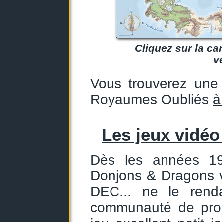
Cliquez sur la ca
v
Vous trouverez une
Royaumes Oubliés
à
Les jeux vidé
Dès les années 19
Donjons & Dragons vo
DEC... ne le rend
communauté de prog