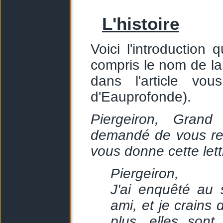
L'histoire
Voici l'introduction 
compris le nom de la 
dans l'article vo
d'Eauprofonde).
Piergeiron, Grand
demandé de vous ren
vous donne cette lett
Piergeiron,
J'ai enquêté au 
ami, et je crains
plus, elles sont