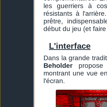
les guerriers à co
résistants à l'arri
prêtre, indispensab
début du jeu (et faire
L'interface
Dans la grande tradi
Beholder
propose t
montrant une vue e
l'écran.