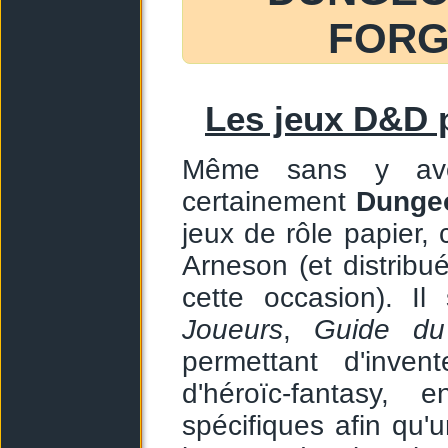
FORG
Les jeux D&D 
Même sans y avoi
certainement
Dunge
jeux de rôle papier
Arneson (et distribu
cette occasion). Il 
Joueurs
,
Guide du
permettant d'inve
d'héroïc-fantasy,
spécifiques afin qu'