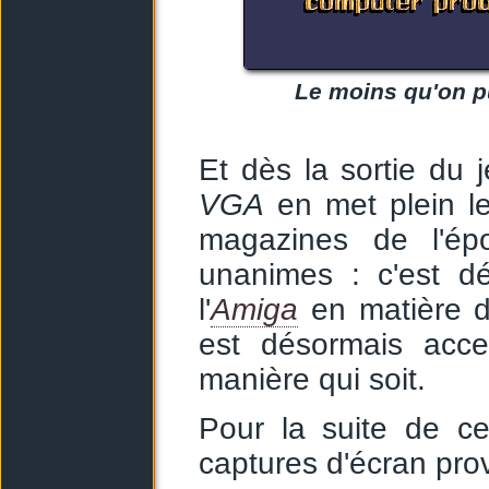
Le moins qu'on pu
Et dès la sortie du j
VGA
en met plein le
magazines de l'ép
unanimes : c'est d
l'
Amiga
en matière 
est désormais acc
manière qui soit.
Pour la suite de cet
captures d'écran pro