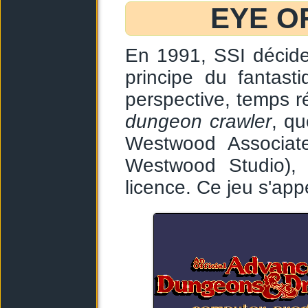
EYE O
En 1991, SSI décide 
principe du fantast
perspective, temps r
dungeon crawler
, qu
Westwood Associate
Westwood Studio),
licence. Ce jeu s'appe