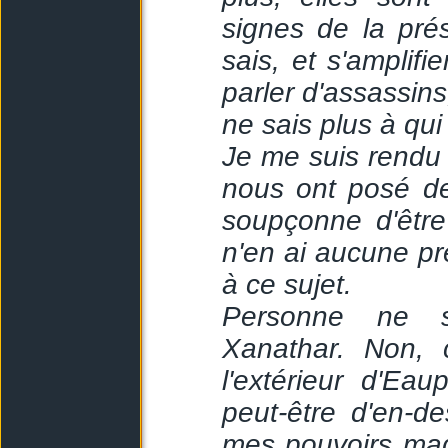
signes de la pré
sais, et s'amplifi
parler d'assassins
ne sais plus à qui 
Je me suis rendu 
nous ont posé de
soupçonne d'être
n'en ai aucune pr
à ce sujet.
Personne ne se
Xanathar. Non, 
l'extérieur d'Eau
peut-être d'en-d
mes pouvoirs magi