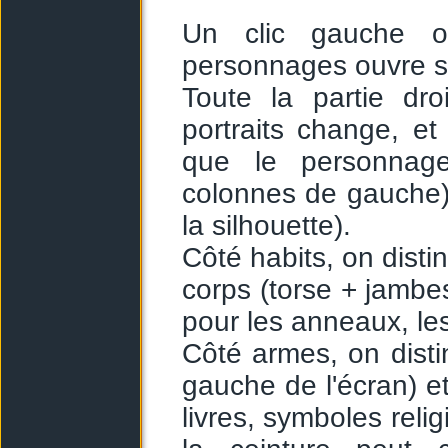
Un clic gauche ou
personnages ouvre sa
Toute la partie dro
portraits change, e
que le personnag
colonnes de gauche) e
la silhouette).
Côté habits, on distin
corps (torse + jambes
pour les anneaux, les
Côté armes, on disti
gauche de l'écran) et
livres, symboles reli