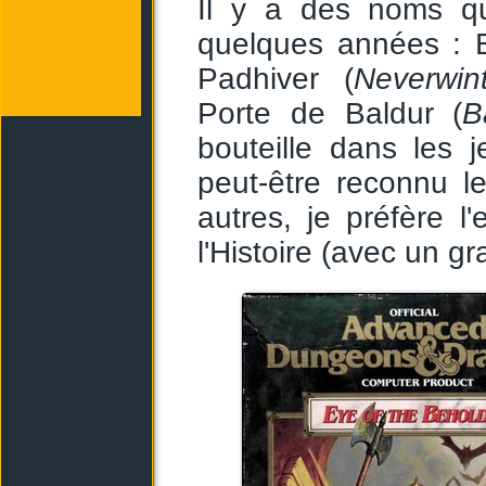
Il y a des noms qu
quelques années : 
Padhiver (
Neverwin
Porte de Baldur (
B
bouteille dans les 
peut-être reconnu l
autres, je préfère l'
l'Histoire (avec un gr