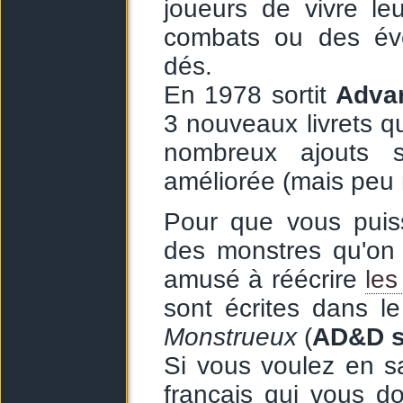
joueurs de vivre leu
combats ou des évè
dés.
En 1978 sortit
Adva
3 nouveaux livrets qu
nombreux ajouts s
améliorée (mais peu m
Pour que vous puiss
des monstres qu'on 
amusé à réécrire
les
sont écrites dans le
Monstrueux
(
AD&D s
Si vous voulez en s
français
qui vous do