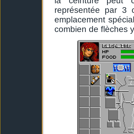
la ceinture peut 
représentée par 3 c
emplacement spécial
combien de flèches y