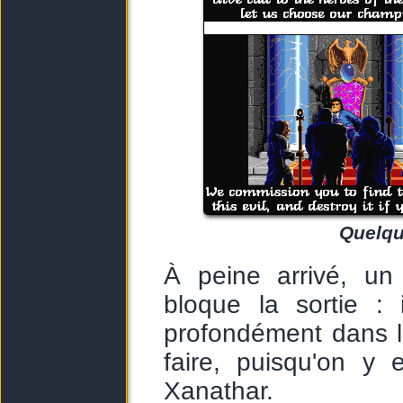
Quelqu
À peine arrivé, un
bloque la sortie :
profondément dans l
faire, puisqu'on y 
Xanathar.