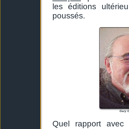
les éditions ultéri
poussés.
Gary 
Quel rapport avec