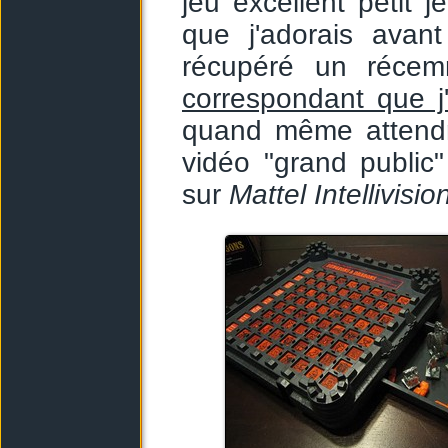
jeu excellent petit j
que j'adorais avant
récupéré un récem
correspondant que j'a
quand même attendr
vidéo "grand public
sur
Mattel Intellivisio