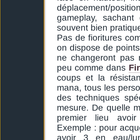
déplacement/positi
gameplay, sachant q
souvent bien pratiqu
Pas de fioritures com
on dispose de points 
ne changeront pas
peu comme dans
Fi
coups et la résista
mana, tous les persos
des techniques spéc
mesure. De quelle ma
premier lieu avoir
Exemple : pour acqué
avoir 3 en eau/lu