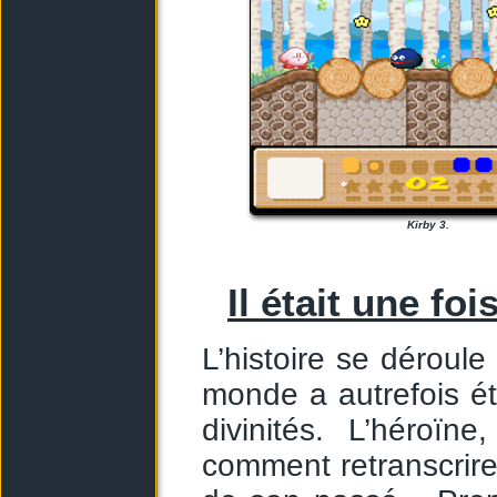
Kirby 3.
Il était une fois
L’histoire se déroule
monde a autrefois ét
divinités. L’héroï
comment retranscrire),