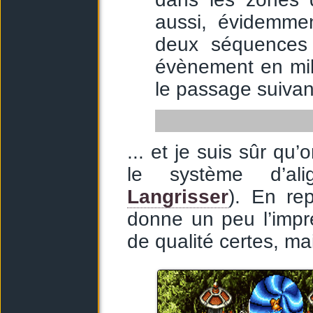
aussi, évidemme
deux séquences 
évènement en mili
le passage suivant
La destruction du
... et je suis sûr qu
le système d’ali
Langrisser
). En rep
donne un peu l’impr
de qualité certes, ma