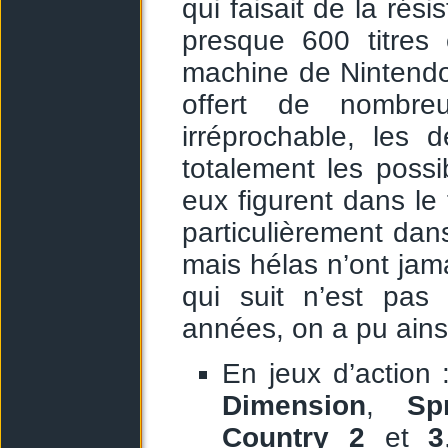
qui faisait de la rés
presque 600 titres
machine de Nintendo
offert de nombreu
irréprochable, les 
totalement les possib
eux figurent dans le
particulièrement da
mais hélas n’ont jama
qui suit n’est pas
années, on a pu ainsi
En jeux d’action
Dimension
,
Sp
Country 2
et
3