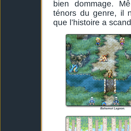
bien dommage. Même
ténors du genre, il
que l’histoire a scan
Bahamut Lagoon.