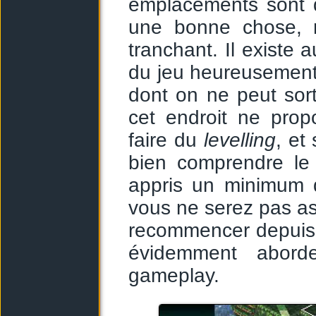
emplacements sont d
une bonne chose, 
tranchant. Il existe
du jeu heureusement)
dont on ne peut sorti
cet endroit ne pro
faire du
levelling
, et
bien comprendre le
appris un minimum 
vous ne serez pas ass
recommencer depuis le
évidemment aborde
gameplay.