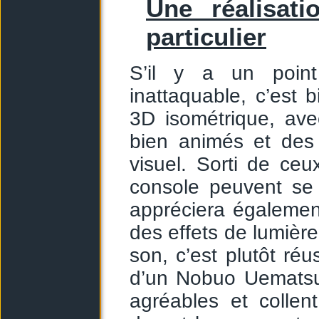
Une réalisati
particulier
S’il y a un poin
inattaquable, c’est b
3D isométrique, ave
bien animés et des 
visuel. Sorti de ceu
console peuvent se 
appréciera égalemen
des effets de lumièr
son, c’est plutôt ré
d’un Nobuo Uematsu 
agréables et collen