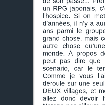
de son passé... Pre
un RPG japonais, c’e
l’hospice. Si on m
d’années, il n’y a 
ans parmi le group
grand chose, mais cel
autre chose qu’une
monde. À propos de
peut pas dire que 
scénario, car le te
Comme je vous l’ai 
déroule sur une seule
DEUX villages, et m
allez donc devoir f