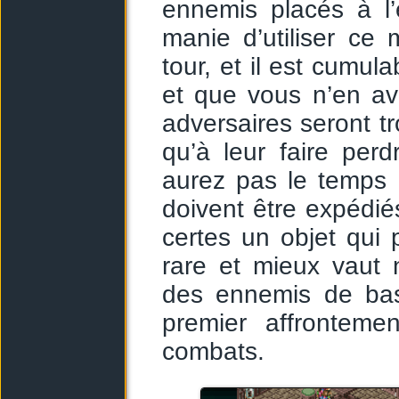
ennemis placés à l’
manie d’utiliser c
tour, et il est cumul
et que vous n’en av
adversaires seront t
qu’à leur faire per
aurez pas le temps 
doivent être expédié
certes un objet qui 
rare et mieux vaut
des ennemis de bas
premier affrontemen
combats.