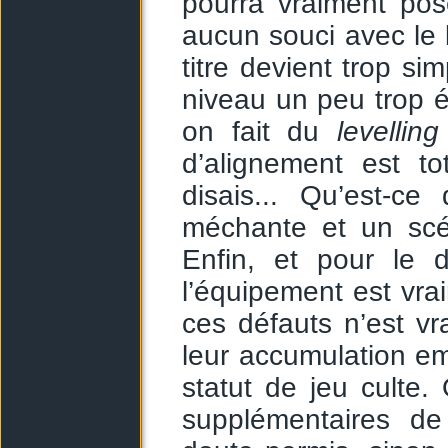
pourra vraiment pos
aucun souci avec le 
titre devient trop si
niveau un peu trop é
on fait du
levelling
d’alignement est t
disais... Qu’est-c
méchante et un scéna
Enfin, et pour le 
l’équipement est vr
ces défauts n’est vr
leur accumulation 
statut de jeu culte
supplémentaires de