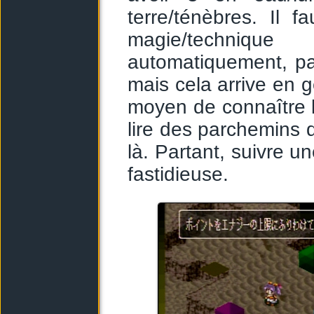
terre/ténèbres. Il 
magie/techniqu
automatiquement, pa
mais cela arrive en g
moyen de connaître la
lire des parchemins q
là. Partant, suivre 
fastidieuse.