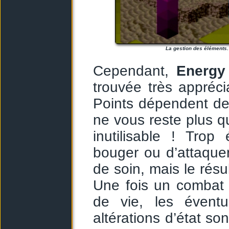
La gestion des éléments.
Cependant,
Energy
trouvée très appréc
Points dépendent de 
ne vous reste plus q
inutilisable ! Trop
bouger ou d’attaquer,
de soin, mais le résul
Une fois un combat 
de vie, les éventu
altérations d’état so