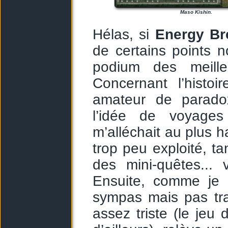
Maso Kishin.
Hélas, si
Energy Br
de certains points n
podium des meill
Concernant l’histo
amateur de paradox
l’idée de voyage
m’alléchait au plus h
trop peu exploité, ta
des mini-quêtes...
Ensuite, comme je l
sympas mais pas tra
assez triste (le jeu