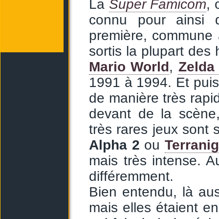
La
Super Famicom
, 
connu pour ainsi d
première, commune a
sortis la plupart des
Mario World
,
Zelda
1991 à 1994. Et puis,
de manière très rapi
devant de la scène
très rares jeux son
Alpha 2
ou
Terrani
mais très intense. 
différemment.
Bien entendu, là aus
mais elles étaient e