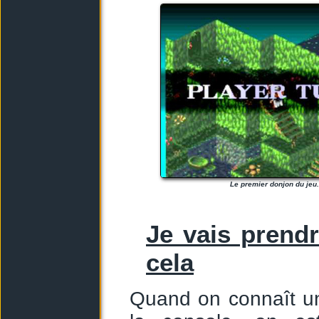
Le premier donjon du jeu.
Je vais prend
cela
Quand on connaît un