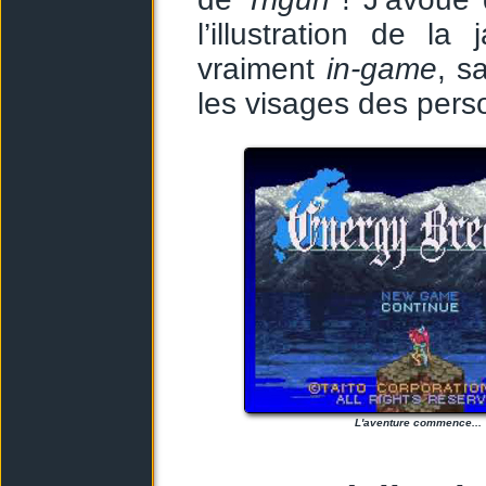
l’illustration de l
vraiment
in-game
, s
les visages des per
L'aventure commence...