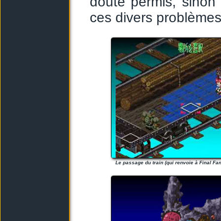
doute permis, sinon
ces divers problèmes
Le passage du train (qui renvoie à Final Fant