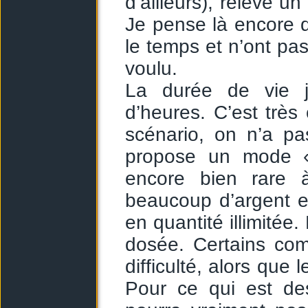
d’ailleurs), relève u
Je pense là encore 
le temps et n’ont pas
voulu.
La durée de vie j
d’heures. C’est très 
scénario, on n’a pas
propose un mode «
encore bien rare 
beaucoup d’argent et
en quantité illimitée.
dosée. Certains co
difficulté, alors que 
Pour ce qui est de