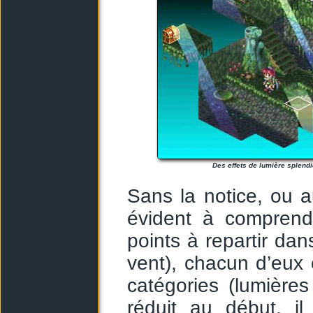
Des effets de lumière splendi
Sans la notice, ou a
évident à compren
points à repartir dan
vent), chacun d’eux
catégories (lumière
réduit au début, il