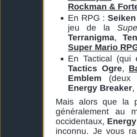
Rockman & Fort
En RPG :
Seiken
jeu de la
Sup
Terranigma
,
Te
Super Mario RP
En Tactical (qui 
Tactics Ogre
,
B
Emblem
(deux 
Energy Breaker
,
Mais alors que la p
généralement au
occidentaux,
Energy
inconnu. Je vous ra