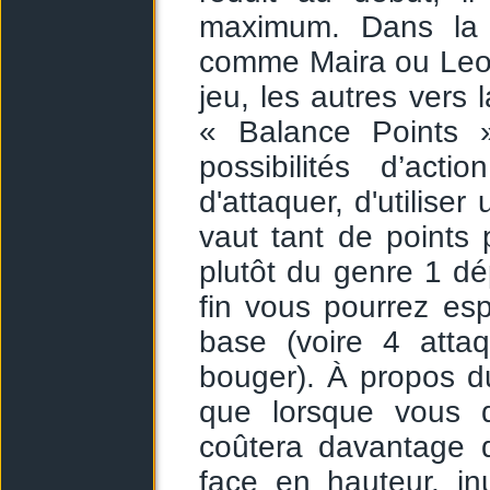
maximum. Dans la p
comme Maira ou Leon
jeu, les autres vers
« Balance Points 
possibilités d’act
d'attaquer, d'utilise
vaut tant de points 
plutôt du genre 1 d
fin vous pourrez es
base (voire 4 atta
bouger). À propos d
que lorsque vous 
coûtera davantage d
face en hauteur, in