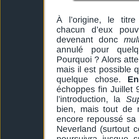
À l’origine, le tit
chacun d’eux pouva
devenant donc
mul
annulé pour quelq
Pourquoi ? Alors atte
mais il est possible 
quelque chose.
En
échoppes fin Juillet 
l’introduction, la
Su
bien, mais tout de 
encore repoussé sa 
Neverland (surtout 
poursuivra jusque 