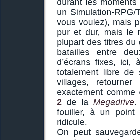
durant les moments
un Simulation-RPG/T
vous voulez), mais 
pur et dur, mais le 
plupart des titres du
batailles entre d
d’écrans fixes, ici,
totalement libre de
villages, retourner
exactement comme d
2
de la
Megadrive
.
fouiller, à un poin
ridicule.
On peut sauvegarde