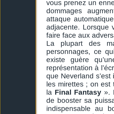
vous prenez un ennem
dommages augmenter
attaque automatique
adjacente. Lorsque 
faire face aux advers
La plupart des m
personnages, ce qu
existe guère qu’un
représentation à l’écr
que Neverland s’est i
les mirettes ; on est
la
Final Fantasy
». 
de booster sa puissa
indispensable au b