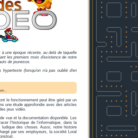
r à une époque récente, au delà de laquelle
ndant les premiers mois d'existence de notre
fauts de jeunesse.
 hypertexte (lorsqu'on n'a pas oublié d'en
ux...
dont le fonctionnement peut être géré par un
ans une étude approfondie avec des articles
des jeux vidéo.
 de vue et la documentation disponible. Les
cer l’historique de l’informatique, dans la
 ludique des choses. Aussi, notre histoire
hargé par ses employeurs, la société Loral
onstruit.