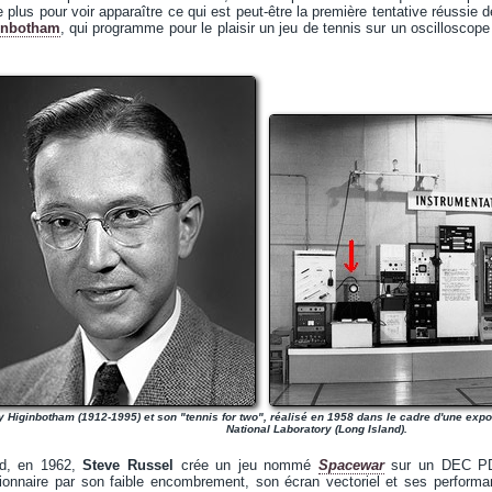
plus pour voir apparaître ce qui est peut-être la première tentative réussie de
ginbotham
, qui programme pour le plaisir un jeu de tennis sur un oscilloscop
y Higinbotham (1912-1995) et son "tennis for two", réalisé en 1958 dans le cadre d'une exp
National Laboratory (Long Island).
rd, en 1962,
Steve Russel
crée un jeu nommé
Spacewar
sur un DEC PDP-
utionnaire par son faible encombrement, son écran vectoriel et ses perfo