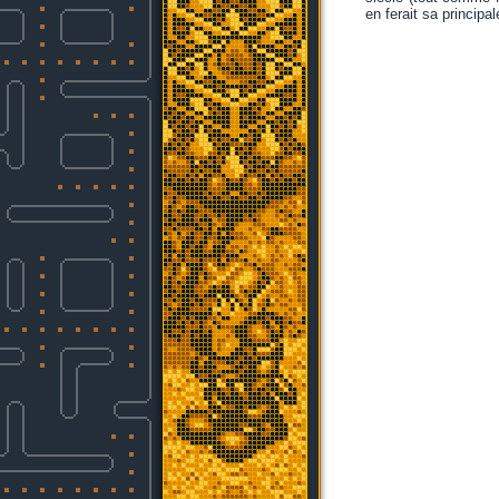
en ferait sa principal