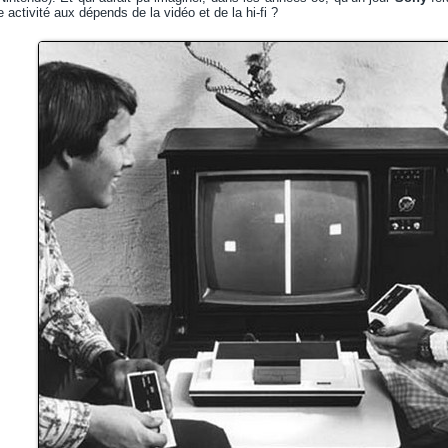
e activité aux dépends de la vidéo et de la hi-fi ?