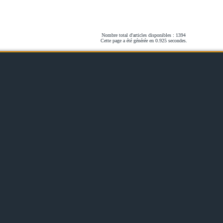
Nombre total d'articles disponibles : 1394
Cette page a été générée en 0.925 secondes.