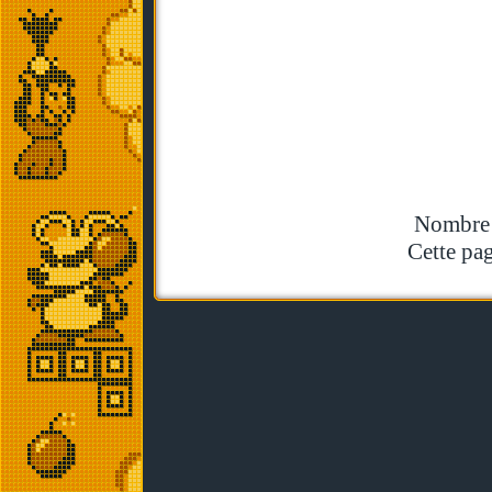
Nombre t
Cette pag