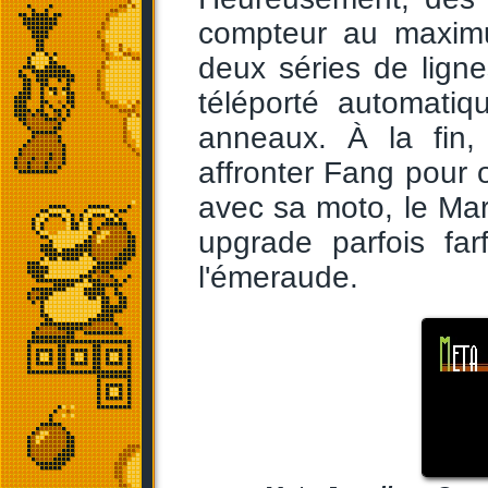
compteur au maxim
deux séries de lign
téléporté automati
anneaux. À la fin
affronter Fang pour 
avec sa moto, le Mar
upgrade parfois fa
l'émeraude.