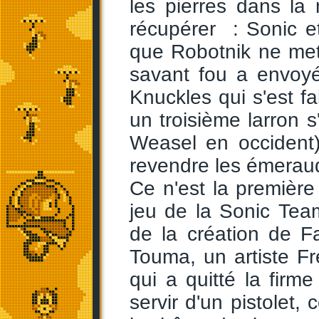
les pierres dans la
récupérer : Sonic et
que Robotnik ne met
savant fou a envoyé
Knuckles qui s'est fa
un troisième larron s
Weasel en occident)
revendre les émeraud
Ce n'est la première
jeu de la Sonic Te
de la création de Fa
Touma, un artiste Fr
qui a quitté la fir
servir d'un pistolet