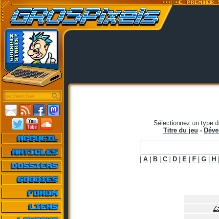
Sélectionnez un type d
Titre du jeu
-
Déve
|
A
|
B
|
C
|
D
|
E
|
F
|
G
|
H
Z