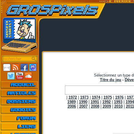
Sélectionnez un type d
Titre du jeu
-
Déve
|
1972
|
1973
|
1974
|
1975
|
1976
|
197
1989
|
1990
|
1991
|
1992
|
1993
|
1994
2006
|
2007
|
2008
|
2009
|
2010
|
2011