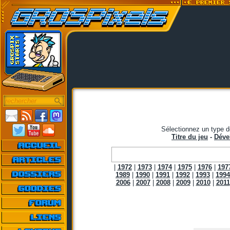
Sélectionnez un type d
Titre du jeu
-
Déve
|
1972
|
1973
|
1974
|
1975
|
1976
|
197
1989
|
1990
|
1991
|
1992
|
1993
|
1994
2006
|
2007
|
2008
|
2009
|
2010
|
2011