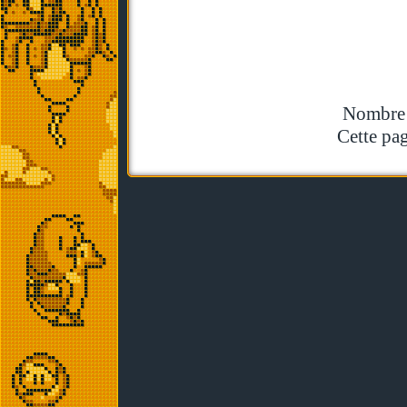
Nombre t
Cette pag